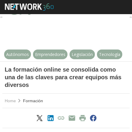
La formación online se consolida
Autónomos
Emprendedores
Legislación
Tecnología
La formación online se consolida como
una de las claves para crear equipos más
diversos
Home
Formación