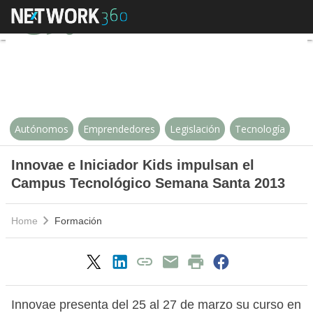
Innovae e Iniciador Kids impuls
Autónomos
Emprendedores
Legislación
Tecnología
Innovae e Iniciador Kids impulsan el
Campus Tecnológico Semana Santa 2013
Home
Formación
Innovae presenta del 25 al 27 de marzo su curso en