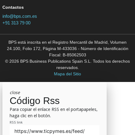
Contactos
info@bps.com.es
+91 313 79 00
BPS está inscrita en el Registro Mercantil de Madrid, Volumen
24.100, Folio 172, Página M-433036 - Número de Identificación
Fiscal: B-85062503
© 2026 BPS Business Publications Spain S.L. Todos los derechos
reservados.
Mapa del Sitio
close
Código Rss
Para copiar el enlace RSS en el portapapeles,
haga clic en el botón.
RSS link