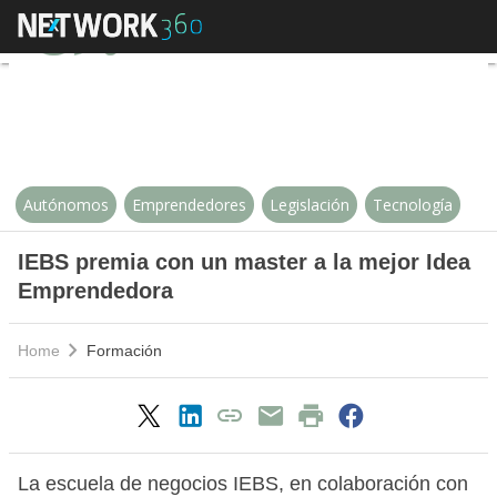
IEBS premia con un master a la
Autónomos
Emprendedores
Legislación
Tecnología
IEBS premia con un master a la mejor Idea
Emprendedora
Home
Formación
La escuela de negocios IEBS, en colaboración con