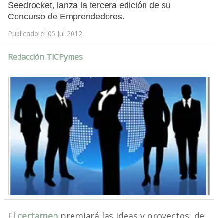
Seedrocket, lanza la tercera edición de su
Concurso de Emprendedores.
Publicado el 05 Jul 2012
Redacción TICPymes
El
certamen
premiará las ideas y proyectos, de