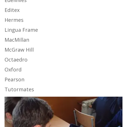
Edelvives
Editex
Hermes
Lingua Frame
MacMillan
McGraw Hill
Octaedro
Oxford
Pearson
Tutormates