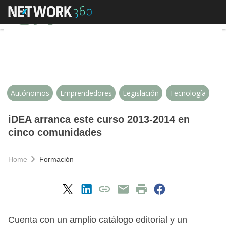
iDEA arranca este curso 2013-2
Autónomos
Emprendedores
Legislación
Tecnología
iDEA arranca este curso 2013-2014 en
cinco comunidades
Home
Formación
Cuenta con un amplio catálogo editorial y un