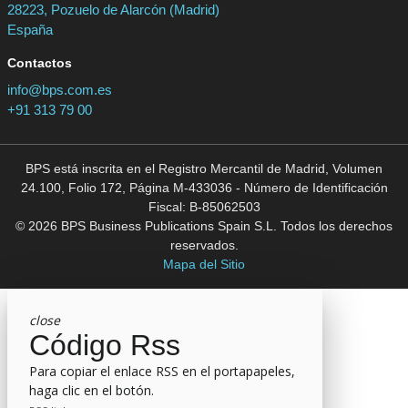
28223, Pozuelo de Alarcón (Madrid)
España
Contactos
info@bps.com.es
+91 313 79 00
BPS está inscrita en el Registro Mercantil de Madrid, Volumen
24.100, Folio 172, Página M-433036 - Número de Identificación
Fiscal: B-85062503
© 2026 BPS Business Publications Spain S.L. Todos los derechos
reservados.
Mapa del Sitio
close
Código Rss
Para copiar el enlace RSS en el portapapeles,
haga clic en el botón.