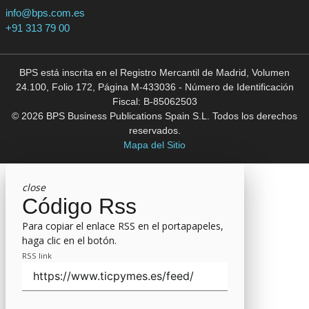
info@bps.com.es
+91 313 79 00
BPS está inscrita en el Registro Mercantil de Madrid, Volumen
24.100, Folio 172, Página M-433036 - Número de Identificación
Fiscal: B-85062503
© 2026 BPS Business Publications Spain S.L. Todos los derechos
reservados.
Mapa del Sitio
close
Código Rss
Para copiar el enlace RSS en el portapapeles,
haga clic en el botón.
RSS link