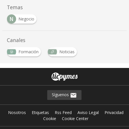
Temas
N
Negocio
Canales
Formación
Noticias
Síguenos
Nosotros
Etiquetas
Rss Feed
Aviso Legal
Privacidad
Cookie
Cookie Center