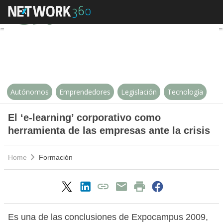
El ‘e-learning’ corporativo como 
Autónomos
Emprendedores
Legislación
Tecnología
El ‘e-learning’ corporativo como
herramienta de las empresas ante la crisis
Home
Formación
Es una de las conclusiones de Expocampus 2009,