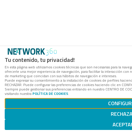
Tu contenido, tu privacidad!
En esta página web utilizamos cookies técnicas que son necesarias para la navega
ofrecerle una mejor experiencia de navegación, para facilitar la interacción con 
de marketing que coincidan con sus hábitos de navegación e intereses.
Puede expresar su consentimiento a la instalación de cookies de perfiles hacien
RECHAZAR. Puede configurar las preferencias de cookies haciendo clic en CON
Siempre puede gestionar sus preferencias entrando en nuestro CENTRO DE COOK
visitando nuestra
POLÍTICA DE COOKIES
.
CONFIGU
RECHAZ
ACEPTA