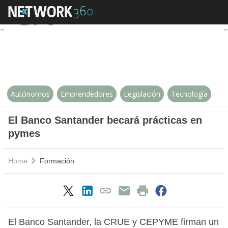
El Banco Santander becará práct
Autónomos
Emprendedores
Legislación
Tecnología
El Banco Santander becará prácticas en
pymes
Home
Formación
El Banco Santander, la CRUE y CEPYME firman un