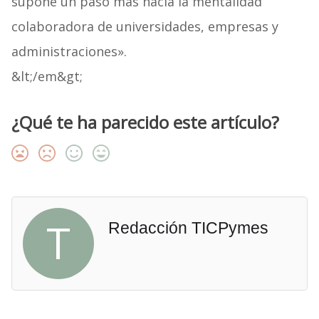
supone un paso más hacia la mentalidad
colaboradora de universidades, empresas y
administraciones».
&lt;/em&gt;
¿Qué te ha parecido este artículo?
T
Redacción TICPymes