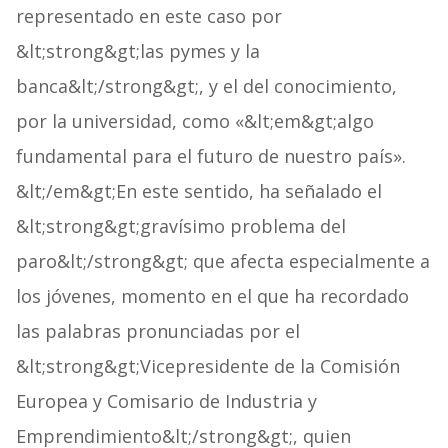
representado en este caso por
&lt;strong&gt;las pymes y la
banca&lt;/strong&gt;, y el del conocimiento,
por la universidad, como «&lt;em&gt;algo
fundamental para el futuro de nuestro país».
&lt;/em&gt;En este sentido, ha señalado el
&lt;strong&gt;gravísimo problema del
paro&lt;/strong&gt; que afecta especialmente a
los jóvenes, momento en el que ha recordado
las palabras pronunciadas por el
&lt;strong&gt;Vicepresidente de la Comisión
Europea y Comisario de Industria y
Emprendimiento&lt;/strong&gt;, quien