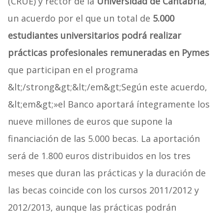
(CRUE) y rector de la
Universidad de Cantabria
,
un acuerdo por el que un total de
5.000
estudiantes universitarios podrá realizar
prácticas profesionales remuneradas en Pymes
que participan en el programa
&lt;/strong&gt;&lt;/em&gt;Según este acuerdo,
&lt;em&gt;»el Banco aportará íntegramente los
nueve millones de euros que supone la
financiación de las 5.000 becas. La aportación
será de 1.800 euros distribuidos en los tres
meses que duran las prácticas y la duración de
las becas coincide con los cursos 2011/2012 y
2012/2013, aunque las prácticas podrán