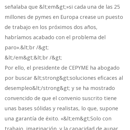
señalaba que &lt;em&gt;»si cada una de las 25
millones de pymes en Europa crease un puesto
de trabajo en los próximos dos años,
habríamos acabado con el problema del
paro».&lt;br /&gt;
&lt;/em&gt;&lt;br /&gt;
Por ello, el presidente de CEPYME ha abogado
por buscar &lt;strong&gt;soluciones eficaces al
desempleo&lt;/strong&gt; y se ha mostrado
convencido de que el convenio suscrito tiene
unas bases sólidas y realistas, lo que, supone
una garantía de éxito. «&lt;em&gt;Solo con
trabajo, imaginación, y la capacidad de aunar