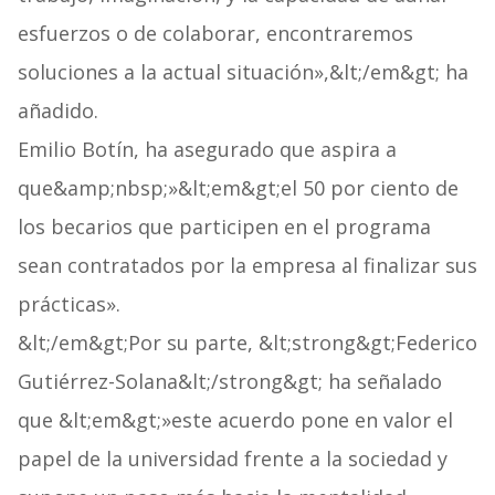
esfuerzos o de colaborar, encontraremos
soluciones a la actual situación»,&lt;/em&gt; ha
añadido.
Emilio Botín, ha asegurado que aspira a
que&amp;nbsp;»&lt;em&gt;el 50 por ciento de
los becarios que participen en el programa
sean contratados por la empresa al finalizar sus
prácticas».
&lt;/em&gt;Por su parte, &lt;strong&gt;Federico
Gutiérrez-Solana&lt;/strong&gt; ha señalado
que &lt;em&gt;»este acuerdo pone en valor el
papel de la universidad frente a la sociedad y