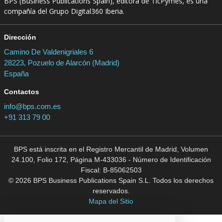
BPS (Business Publications Spain), editora de TicPymes, es una
compañía del Grupo Digital360 Iberia.
Dirección
Camino De Valdenigriales 6
28223, Pozuelo de Alarcón (Madrid)
España
Contactos
info@bps.com.es
+91 313 79 00
BPS está inscrita en el Registro Mercantil de Madrid, Volumen
24.100, Folio 172, Página M-433036 - Número de Identificación
Fiscal: B-85062503
© 2026 BPS Business Publications Spain S.L. Todos los derechos
reservados.
Mapa del Sitio