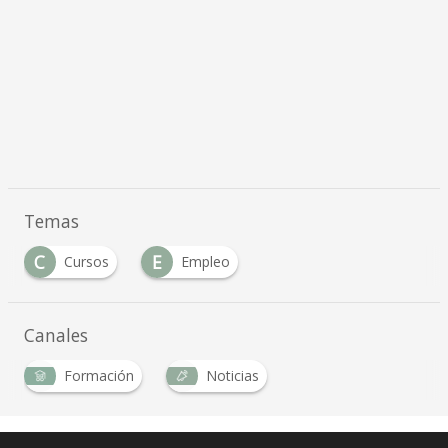
Temas
C
E
Cursos
Empleo
Canales
Formación
Noticias