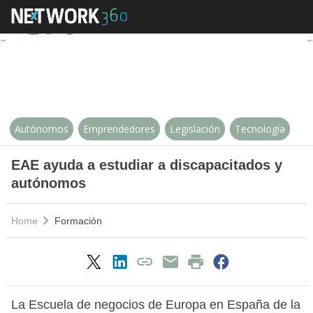
EAE ayuda a estudiar a discapac
Autónomos
Emprendedores
Legislación
Tecnología
EAE ayuda a estudiar a discapacitados y
autónomos
Home
Formación
La Escuela de negocios de Europa en España de la