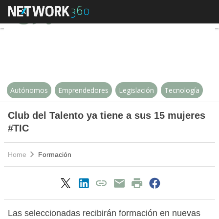
Club del Talento ya tiene a sus 
Autónomos
Emprendedores
Legislación
Tecnología
Club del Talento ya tiene a sus 15 mujeres
#TIC
Home
Formación
Las seleccionadas recibirán formación en nuevas