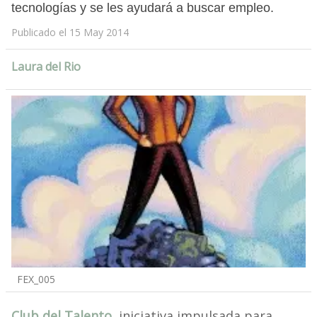
tecnologías y se les ayudará a buscar empleo.
Publicado el 15 May 2014
Laura del Rio
FEX_005
Club del Talento
, iniciativa impulsada para