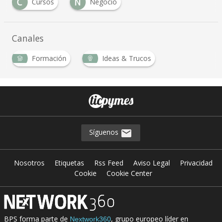
C
N
Cursos
Negocio
Canales
Formación
Ideas & Trucos
Síguenos
Nosotros
Etiquetas
Rss Feed
Aviso Legal
Privacidad
Cookie
Cookie Center
BPS forma parte de
, grupo europeo líder en
Nextwork360