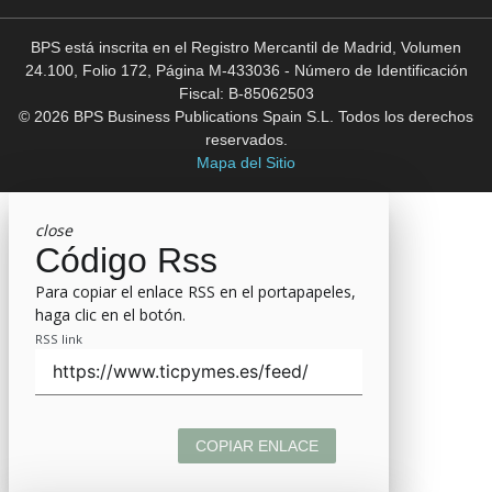
BPS está inscrita en el Registro Mercantil de Madrid, Volumen
24.100, Folio 172, Página M-433036 - Número de Identificación
Fiscal: B-85062503
© 2026 BPS Business Publications Spain S.L. Todos los derechos
reservados.
Mapa del Sitio
close
Código Rss
Para copiar el enlace RSS en el portapapeles,
haga clic en el botón.
RSS link
COPIAR ENLACE