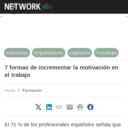
7 formas de incrementar la motiva
Autónomos
Emprendedores
Legislación
Tecnología
7 formas de incrementar la motivación en
el trabajo
Home
Formación
El 71 % de los profesionales españoles señala que