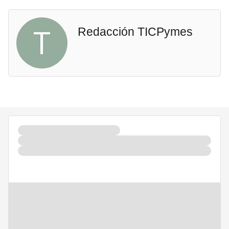
T
Redacción TICPymes