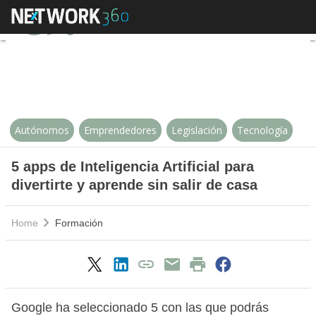
5 apps de Inteligencia Artificial p
Autónomos
Emprendedores
Legislación
Tecnología
5 apps de Inteligencia Artificial para
divertirte y aprende sin salir de casa
Home
Formación
Google ha seleccionado 5 con las que podrás