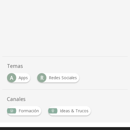
Temas
A
R
Apps
Redes Sociales
Canales
Formación
Ideas & Trucos