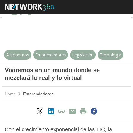
Viviremos en un mundo donde se me
Autónomos
Emprendedores
Legislación
Tecnología
Viviremos en un mundo donde se
mezclará lo real y lo virtual
Home
Emprendedores
Con el crecimiento exponencial de las TIC, la