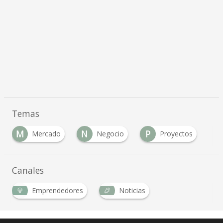
Temas
M
N
P
Mercado
Negocio
Proyectos
Canales
Emprendedores
Noticias