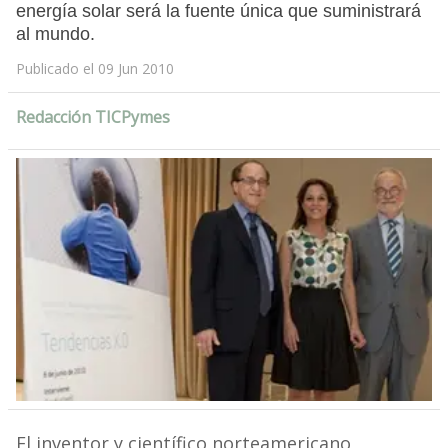
energía solar será la fuente única que suministrará
al mundo.
Publicado el 09 Jun 2010
Redacción TICPymes
El inventor y científico norteamericano