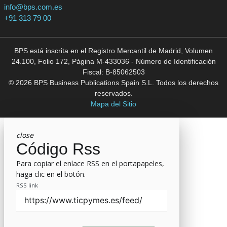
info@bps.com.es
+91 313 79 00
BPS está inscrita en el Registro Mercantil de Madrid, Volumen
24.100, Folio 172, Página M-433036 - Número de Identificación
Fiscal: B-85062503
© 2026 BPS Business Publications Spain S.L. Todos los derechos
reservados.
Mapa del Sitio
close
Código Rss
Para copiar el enlace RSS en el portapapeles,
haga clic en el botón.
RSS link