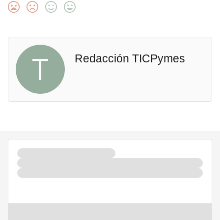
T
Redacción TICPymes