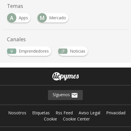
Temas
A
M
Apps
Mercado
Canales
Emprendedores
Noticias
Síguenos
Nosotros
Etiquetas
Rss Feed
Aviso Legal
Privacidad
Cookie
Cookie Center