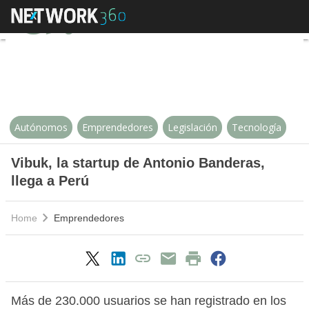
Vibuk, la startup de Antonio Band
Autónomos
Emprendedores
Legislación
Tecnología
Vibuk, la startup de Antonio Banderas,
llega a Perú
Home
Emprendedores
Más de 230.000 usuarios se han registrado en los