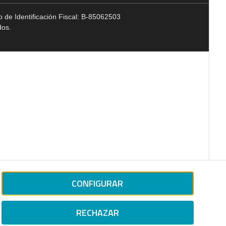
 de Identificación Fiscal: B-85062503
dos.
CONFIGURAR
RECHAZAR