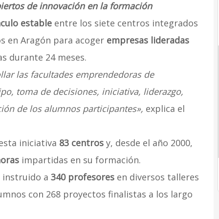
iertos de innovación en la formación
nculo estable
entre los siete centros integrados
os en Aragón para acoger
empresas lideradas
as durante 24 meses.
llar las facultades emprendedoras de
po, toma de decisiones, iniciativa, liderazgo,
ón de los alumnos participantes»,
explica el
esta iniciativa
83 centros
y, desde el año 2000,
horas
impartidas en su formación.
 instruido a
340 profesores
en diversos talleres
mnos con 268 proyectos finalistas a los largo