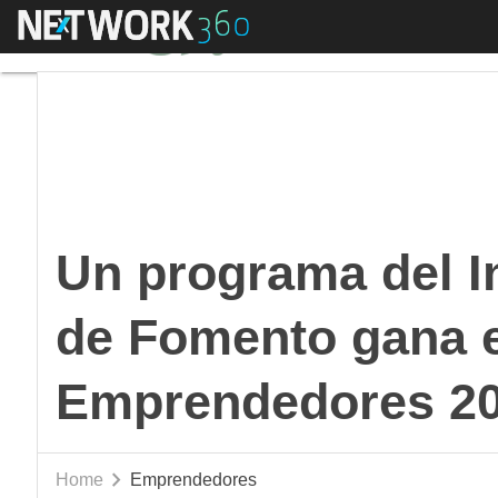
Menú
Un programa del Ins
Un programa del I
de Fomento gana 
Emprendedores 2
Home
Emprendedores