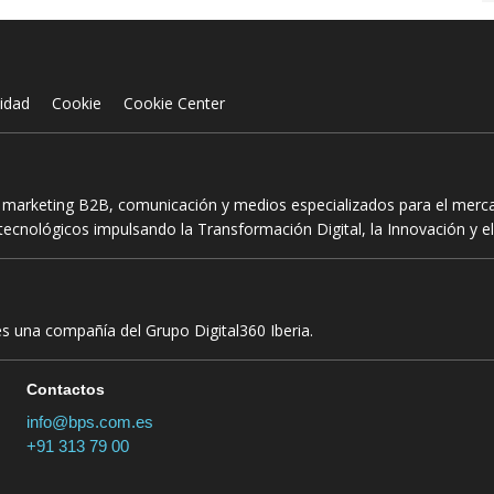
cidad
Cookie
Cookie Center
n marketing B2B, comunicación y medios especializados para el mercad
ecnológicos impulsando la Transformación Digital, la Innovación y el
es una compañía del Grupo Digital360 Iberia.
Contactos
info@bps.com.es
+91 313 79 00