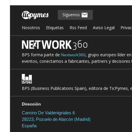
Síguenos
Nosotros
Etiquetas
Rss Feed
Aviso Legal
Priva
BPS forma parte de
, grupo europeo líder e
Nextwork360
eventos, conectamos a fabricantes, partners y decisores t
BPS (Business Publications Spain), editora de TicPymes, 
Dirección
Camino De Valdenigriales 6
28223, Pozuelo de Alarcón (Madrid)
España