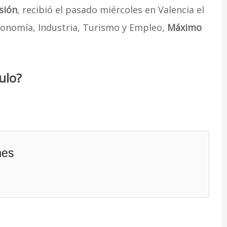
sión
, recibió el pasado miércoles en Valencia el
conomía, Industria, Turismo y Empleo,
Máximo
ulo?
mes