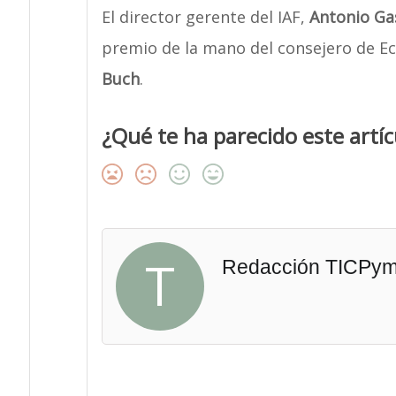
El director gerente del IAF,
Antonio Ga
premio de la mano del consejero de E
Buch
.
¿Qué te ha parecido este artíc
T
Redacción TICPy