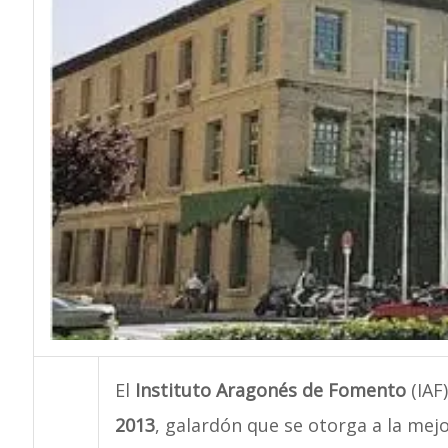
El
Instituto Aragonés de Fomento
(IAF
2013
, galardón que se otorga a la mej