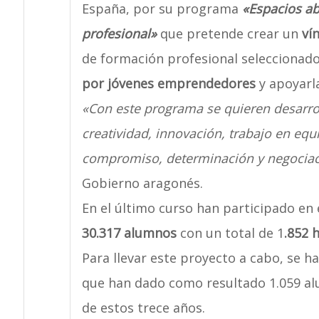
España, por su programa
«Espacios ab
profesional»
que pretende crear un
ví
de formación profesional seleccionad
por jóvenes emprendedores
y apoyarl
«Con este programa se quieren desarro
creatividad, innovación, trabajo en equi
compromiso, determinación y negociaci
Gobierno aragonés.
En el último curso han participado en 
30.317 alumnos
con un total de 1
.852 
Para llevar este proyecto a cabo, se ha
que han dado como resultado 1.059 alu
de estos trece años.