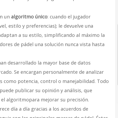
en un
algoritmo único
: cuando el jugador
l, estilo y preferencias); le devuelve una
adaptan a su estilo, simplificando al máximo la
adores de pádel una solución nunca vista hasta
han desarrollado la mayor base de datos
rcado. Se encargan personalmente de analizar
s como potencia, control o manejabilidad. Todo
 puede publicar su opinión y análisis, que
el algoritmopara mejorar su precisión.
rece día a día gracias a los acuerdos de