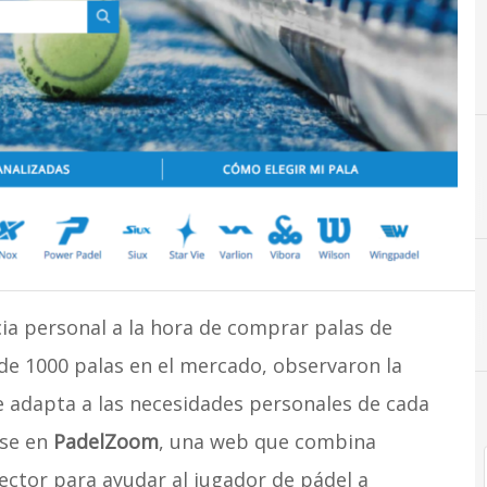
cia personal a la hora de comprar palas de
de 1000 palas en el mercado, observaron la
e adapta a las necesidades personales de cada
rse en
PadelZoom
, una web que combina
sector para ayudar al jugador de pádel a