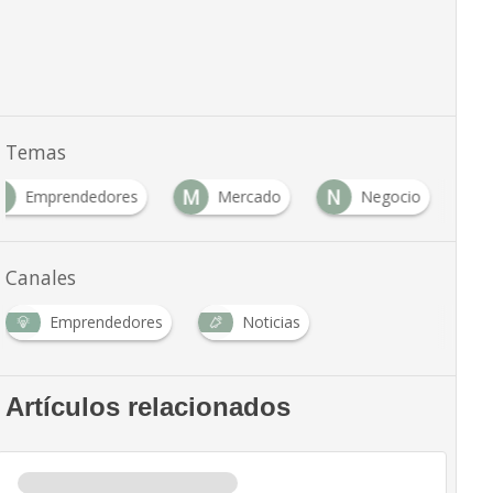
Temas
E
M
N
Emprendedores
Mercado
Negocio
Canales
Emprendedores
Noticias
Artículos relacionados