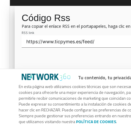
Código Rss
Para copiar el enlace RSS en el portapapeles, haga clic en
RSS link
Tu contenido, tu privacid
Código Rss
En esta página web utilizamos cookies técnicas que son necesari
cookies para ofrecerle una mejor experiencia de navegación, para
Para copiar el enlace RSS en el portapapeles, haga clic en
permitirle recibir comunicaciones de marketing que coincidan c
RSS link
Puede expresar su consentimiento a la instalación de cookies d
hacer clic en RECHAZAR. Puede configurar las preferencias de 
Siempre puede gestionar sus preferencias entrando en nuestr
que utilizamos visitando nuestra
POLÍTICA DE COOKIES
.