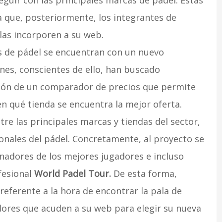
guir con las principales marcas de pádel. Éstas
a que, posteriormente, los integrantes de
las incorporen a su web.
es de pádel se encuentran con un nuevo
enes, conscientes de ello, han buscado
ción de un comparador de precios que permite
 qué tienda se encuentra la mejor oferta.
tre las principales marcas y tiendas del sector,
onales del pádel. Concretamente, al proyecto se
nadores de los mejores jugadores e incluso
fesional
World Padel Tour.
De esta forma,
referente a la hora de encontrar la pala de
adores que acuden a su web para elegir su nueva