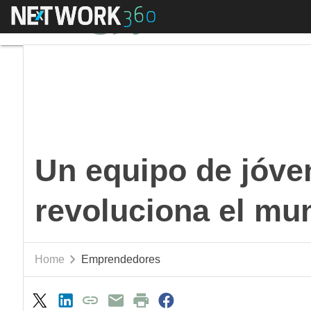
Menú
Un equipo de jóvenes
Un equipo de jóv
revoluciona el mu
Home
Emprendedores