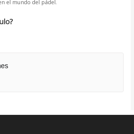
 en el mundo del pádel.
ulo?
mes