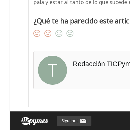
pala y estar al tanto de lo que sucede
¿Qué te ha parecido este artíc
T
Redacción TICPy
Síguenos