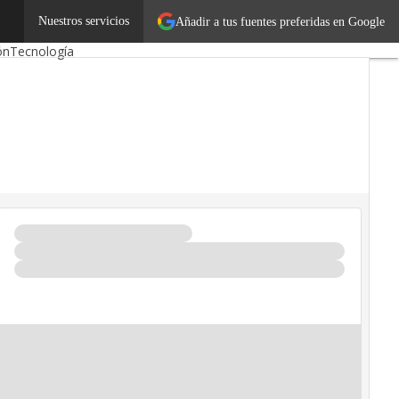
os
Emprendedores
Nuestros servicios
Añadir a tus fuentes preferidas en Google
ón
Tecnología