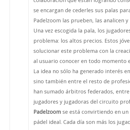
colaboración que están logrando conse
se encargan de cederles sus palas par
Padelzoom las prueben, las analicen y 
Una vez escogida la pala, los jugador
problema: los altos precios. Estos jóv
solucionar este problema con la crea
al usuario conocer en todo momento en
La idea no sólo ha generado interés en
sino también entre el resto de profesi
han sumado árbitros federados, entre
jugadores y jugadoras del circuito pro
Padelzoom
se está convirtiendo en un 
pádel ideal. Cada día son más los jug