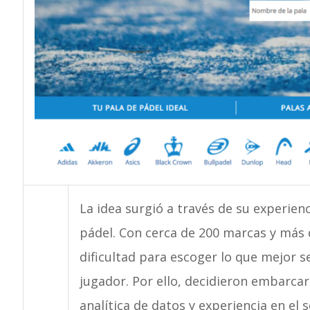
La idea surgió a través de su experien
pádel. Con cerca de 200 marcas y más 
dificultad para escoger lo que mejor s
jugador. Por ello, decidieron embarca
analítica de datos y experiencia en el 