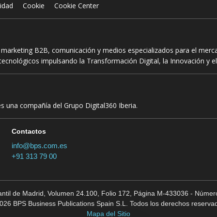
cidad
Cookie
Cookie Center
n marketing B2B, comunicación y medios especializados para el mercad
ecnológicos impulsando la Transformación Digital, la Innovación y el
es una compañía del Grupo Digital360 Iberia.
Contactos
info@bps.com.es
+91 313 79 00
cantil de Madrid, Volumen 24.100, Folio 172, Página M-433036 - Número
026 BPS Business Publications Spain S.L. Todos los derechos reserva
Mapa del Sitio