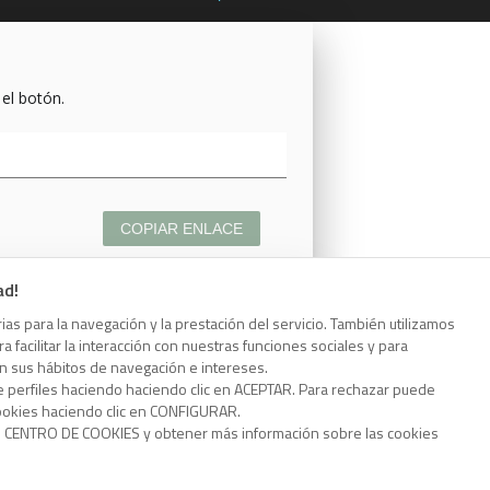
 el botón.
COPIAR ENLACE
ad!
as para la navegación y la prestación del servicio. También utilizamos
 facilitar la interacción con nuestras funciones sociales y para
 el botón.
on sus hábitos de navegación e intereses.
e perfiles haciendo haciendo clic en ACEPTAR. Para rechazar puede
cookies haciendo clic en CONFIGURAR.
o CENTRO DE COOKIES y obtener más información sobre las cookies
COPIAR ENLACE