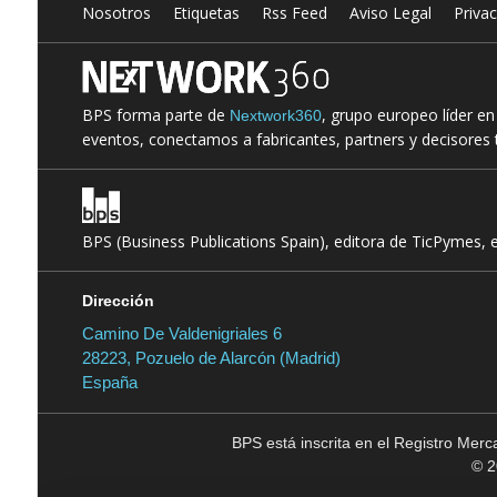
Nosotros
Etiquetas
Rss Feed
Aviso Legal
Priva
BPS forma parte de
, grupo europeo líder e
Nextwork360
eventos, conectamos a fabricantes, partners y decisores t
BPS (Business Publications Spain), editora de TicPymes, 
Dirección
Camino De Valdenigriales 6
28223, Pozuelo de Alarcón (Madrid)
España
BPS está inscrita en el Registro Mer
© 2