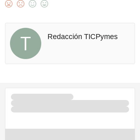
T
Redacción TICPymes