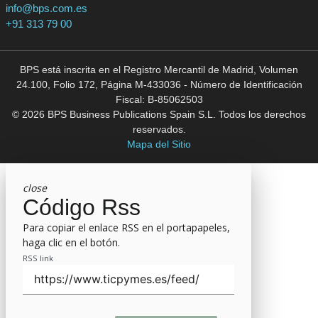
info@bps.com.es
+91 313 79 00
BPS está inscrita en el Registro Mercantil de Madrid, Volumen
24.100, Folio 172, Página M-433036 - Número de Identificación
Fiscal: B-85062503
© 2026 BPS Business Publications Spain S.L. Todos los derechos
reservados.
Mapa del Sitio
close
Código Rss
Para copiar el enlace RSS en el portapapeles,
haga clic en el botón.
RSS link