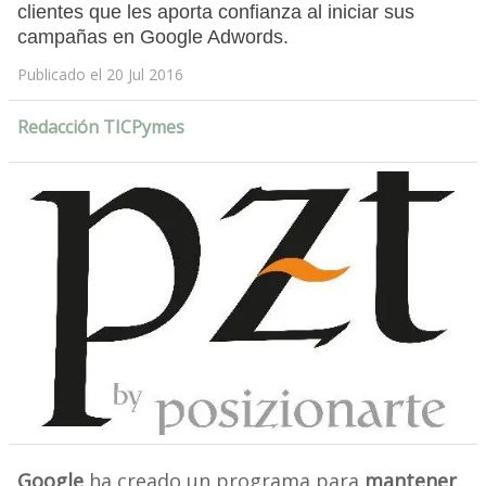
clientes que les aporta confianza al iniciar sus
campañas en Google Adwords.
Publicado el 20 Jul 2016
Redacción TICPymes
Google
ha creado un programa para
mantener