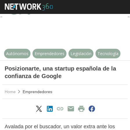
Posizionarte, una startup españo
Autónomos
Emprendedores
Legislación
Tecnología
Posizionarte, una startup española de la
confianza de Google
Home
Emprendedores
Avalada por el buscador, un valor extra ante los