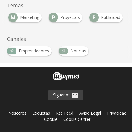
Temas
M
P
P
Marketing
Proyectos
Publicidad
Canales
Emprendedores
Noticias
Síguenos
Nosotros
Etiquetas
Rss Feed
Aviso Legal
Privacidad
Cookie
Cookie Center