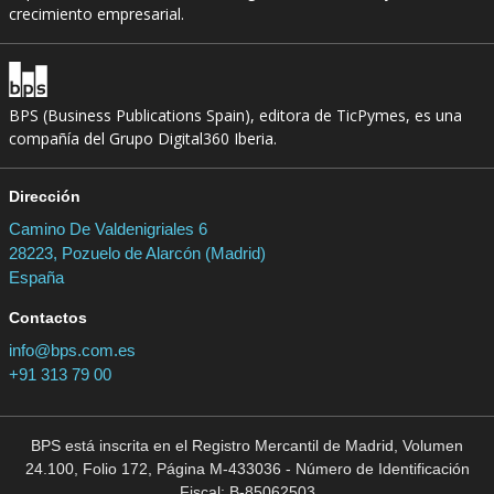
crecimiento empresarial.
BPS (Business Publications Spain), editora de TicPymes, es una
compañía del Grupo Digital360 Iberia.
Dirección
Camino De Valdenigriales 6
28223, Pozuelo de Alarcón (Madrid)
España
Contactos
info@bps.com.es
+91 313 79 00
BPS está inscrita en el Registro Mercantil de Madrid, Volumen
24.100, Folio 172, Página M-433036 - Número de Identificación
Fiscal: B-85062503