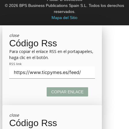
© 2026 BPS Business Publications Spain S.L. Todos los derechos
reservados.
Mapa del Sitio
close
Código Rss
Para copiar el enlace RSS en el portapapeles,
haga clic en el botón.
RSS link
COPIAR ENLACE
close
Código Rss