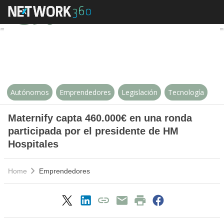
Maternify capta 460.000€ en una 
Autónomos
Emprendedores
Legislación
Tecnología
Maternify capta 460.000€ en una ronda
participada por el presidente de HM
Hospitales
Home
Emprendedores