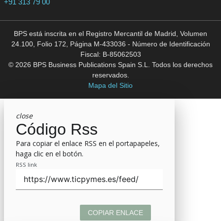
+91 313 79 00
BPS está inscrita en el Registro Mercantil de Madrid, Volumen
24.100, Folio 172, Página M-433036 - Número de Identificación
Fiscal: B-85062503
© 2026 BPS Business Publications Spain S.L. Todos los derechos
reservados.
Mapa del Sitio
close
Código Rss
Para copiar el enlace RSS en el portapapeles,
haga clic en el botón.
RSS link
COPIAR ENLACE