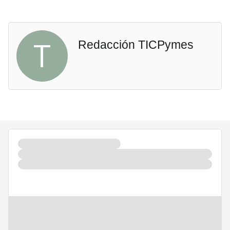
T
Redacción TICPymes