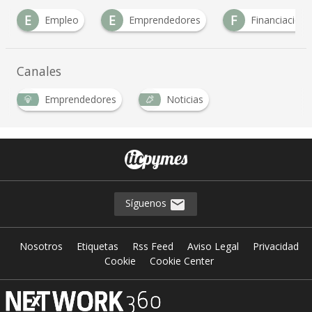
E
E
F
Empleo
Emprendedores
Financiación
Canales
Emprendedores
Noticias
Síguenos
Nosotros
Etiquetas
Rss Feed
Aviso Legal
Privacidad
Cookie
Cookie Center