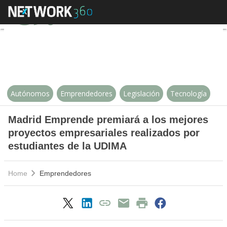
Madrid Emprende premiará a los 
Autónomos
Emprendedores
Legislación
Tecnología
Madrid Emprende premiará a los mejores
proyectos empresariales realizados por
estudiantes de la UDIMA
Home
Emprendedores