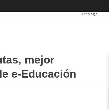
, mejor Iniciativa Pública de e-Educación
Autónomos
Empre
Tecnología
tas, mejor
 de e-Educación