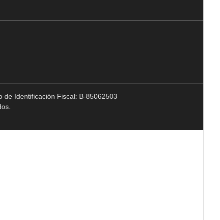
 de Identificación Fiscal: B-85062503
dos.