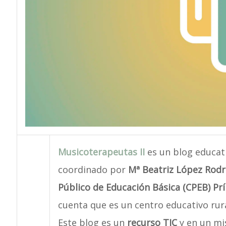
Musicoterapeutas II
es un blog educat
coordinado por
Mª Beatriz López Rodr
Público de Educación Básica (CPEB) Pr
cuenta que es un centro educativo ru
Este blog es un
recurso TIC
y en un mis