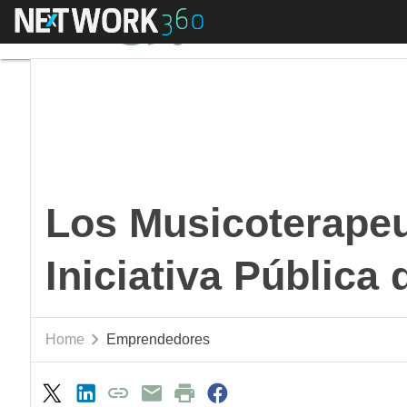
Menú
Los Musicoterapeutas
Los Musicoterapeu
Iniciativa Pública
Home
Emprendedores