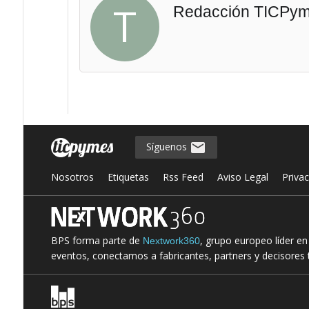
T
Redacción TICPy
Síguenos
Nosotros
Etiquetas
Rss Feed
Aviso Legal
Priva
BPS forma parte de
, grupo europeo líder e
Nextwork360
eventos, conectamos a fabricantes, partners y decisores t