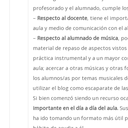
profesorado y el alumnado, cumple los
–
Respecto al docente
, tiene el impor
aula y medio de comunicación con el a
–
Respecto al alumnado de música
, po
material de repaso de aspectos vistos e
práctica instrumental y a un mayor co
aula; acercar a otras músicas y otras 
los alumnos/as por temas musicales de
utilizar el blog como escaparate de las
Si bien comenzó siendo un recurso ocas
importante en el día a día del aula.
Sus
ha ido tomando un formato más útil p