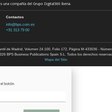
es una compañía del Grupo Digital360 Iberia.
Contactos
info@bps.com.es
+91 313 79 00
cantil de Madrid, Volumen 24.100, Folio 172, Página M-433036 - Número
026 BPS Business Publications Spain S.L. Todos los derechos reserva
Mapa del Sitio
 el botón.