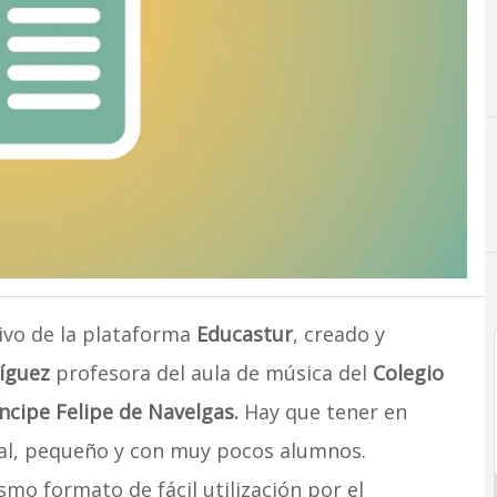
ivo de la plataforma
Educastur
, creado y
íguez
profesora del aula de música del
Colegio
íncipe Felipe de Navelgas.
Hay que tener en
ral, pequeño y con muy pocos alumnos.
mo formato de fácil utilización por el