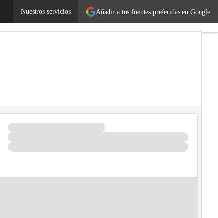
ndedores
Nuestros servicios
Legislación
Añadir a tus fuentes preferidas en Google