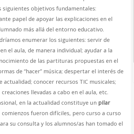
 siguientes objetivos fundamentales:
tante papel de apoyar las explicaciones en el
lumnado más allá del entorno educativo.
dríamos enumerar los siguientes: servir de
n el aula, de manera individual; ayudar a la
nocimiento de las partituras propuestas en el
formas de “hacer” música; despertar el interés de
 actualidad; conocer recursos TIC musicales;
 creaciones llevadas a cabo en el aula, etc.
ional, en la actualidad constituye un
pilar
 comienzos fueron difíciles, pero curso a curso
ara su consulta y los alumnos/as han tomado el