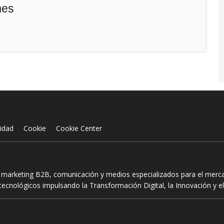
mes
cidad
Cookie
Cookie Center
n marketing B2B, comunicación y medios especializados para el mercad
ecnológicos impulsando la Transformación Digital, la Innovación y el