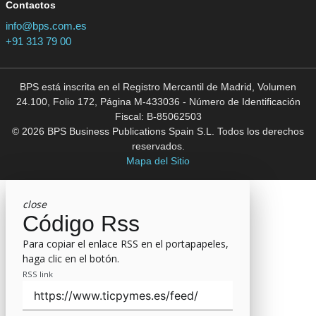
Contactos
info@bps.com.es
+91 313 79 00
BPS está inscrita en el Registro Mercantil de Madrid, Volumen
24.100, Folio 172, Página M-433036 - Número de Identificación
Fiscal: B-85062503
© 2026 BPS Business Publications Spain S.L. Todos los derechos
reservados.
Mapa del Sitio
close
Código Rss
Para copiar el enlace RSS en el portapapeles,
haga clic en el botón.
RSS link