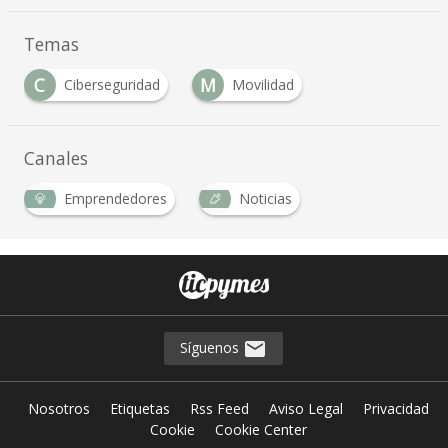
Temas
C
M
Ciberseguridad
Movilidad
…
Canales
Emprendedores
Noticias
…
Síguenos
Nosotros
Etiquetas
Rss Feed
Aviso Legal
Privacidad
Cookie
Cookie Center