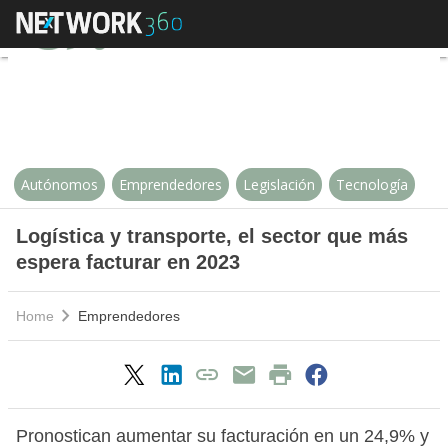
Logística y transporte, el sector
Autónomos
Emprendedores
Legislación
Tecnología
Logística y transporte, el sector que más
espera facturar en 2023
Home
Emprendedores
Pronostican aumentar su facturación en un 24,9% y