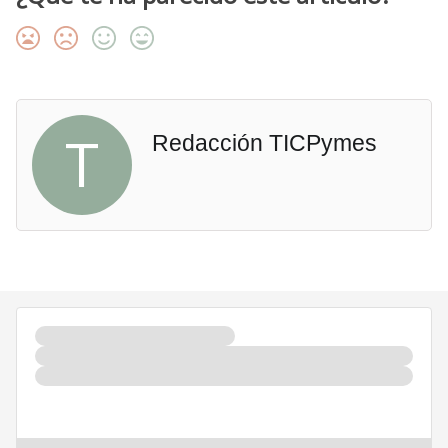
T
Redacción TICPymes