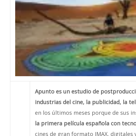
Apunto es un estudio de postproducció
industrias del cine, la publicidad, la te
en los últimos meses porque de sus in
la primera película española con tecn
cines de gran formato IMAX, digitales 