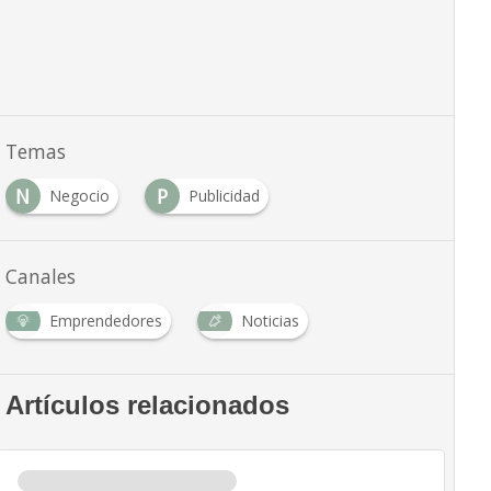
Temas
N
P
Negocio
Publicidad
Canales
Emprendedores
Noticias
Artículos relacionados