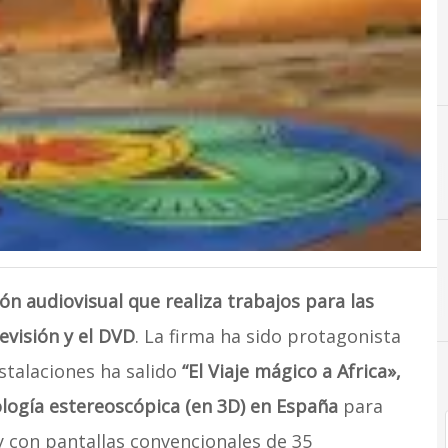
n audiovisual que realiza trabajos para las
levisión y el DVD
. La firma ha sido protagonista
stalaciones ha salido
“El Viaje mágico a Africa»,
ología estereoscópica (en 3D) en España
para
y con pantallas convencionales de 35