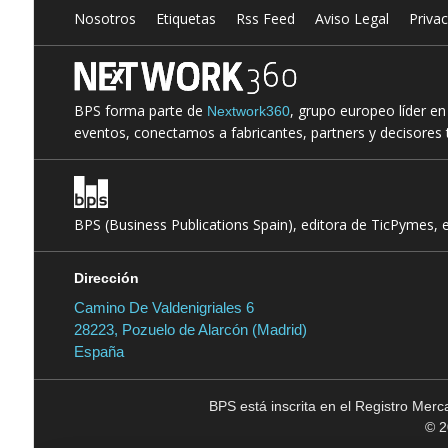
Nosotros
Etiquetas
Rss Feed
Aviso Legal
Priva
BPS forma parte de
, grupo europeo líder e
Nextwork360
eventos, conectamos a fabricantes, partners y decisores t
BPS (Business Publications Spain), editora de TicPymes, 
Dirección
Camino De Valdenigriales 6
28223, Pozuelo de Alarcón (Madrid)
España
BPS está inscrita en el Registro Mer
© 2