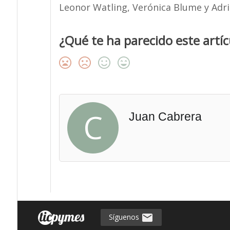
Leonor Watling, Verónica Blume y Adri
¿Qué te ha parecido este artíc
C
Juan Cabrera
Síguenos