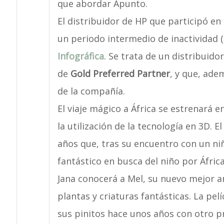
que abordar Apunto.
El distribuidor de HP que participó en
un periodo intermedio de inactividad (
Infográfica
. Se trata de un distribuido
de
Gold Preferred Partner
, y que, ade
de la compañía.
El viaje mágico a África se estrenará 
la utilización de la tecnología en 3D. El
años que, tras su encuentro con un niñ
fantástico en busca del niño por Áfric
Jana conocerá a Mel, su nuevo mejor am
plantas y criaturas fantásticas. La pelí
sus pinitos hace unos años con otro p