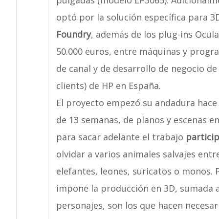
pulgadas (modelo LP3065). Adicionalmen
optó por la solución específica para
Foundry
, además de los plug-ins Ocula 
50.000 euros, entre máquinas y progr
de canal y de desarrollo de negocio de 
clients) de HP en España.
El proyecto empezó su andadura hace m
de 13 semanas, de planos y escenas en
para sacar adelante el trabajo
partici
olvidar a varios animales salvajes ent
elefantes, leones, suricatos o monos.
impone la producción en 3D, sumada a 
personajes, son los que hacen necesar