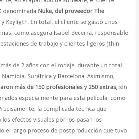
te, en el apartado de software, el cliente
 3D denominada
Nuke, del proveedor The
y Keyligth. En total, el cliente se gastó unos
amas, como asegura Isabel Becerra, responsable
estaciones de trabajo y clientes ligeros (thin
ás de 2 años con el rodaje, durante un total
 Namibia, Suráfrica y Barcelona. Asimismo,
paron más de 150 profesionales y 250 extras
, sin
renados especialmente para esta película, como
 Precisamente, la complicada técnica que
los efectos visuales por los pasan los
io el largo proceso de postproducción que tuvo