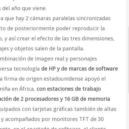
s del año que viene.
ica que hay 2 cámaras paralelas sincronizadas
jeto de posteriormente poder reproducir la
o, y así crear el efecto de las tres dimensiones,
jes y objetos salen de la pantalla.
ombinación de imagen real y personajes
iversa tecnología
de HP y de marcas de software
la firma de origen estadounidense apoyó el
niña en África,
con estaciones de trabajo
ación de 2 procesadores y 16 GB de memoria
uipados con tarjetas gráficas también de altas
a y acompañados por monitores TFT de 30