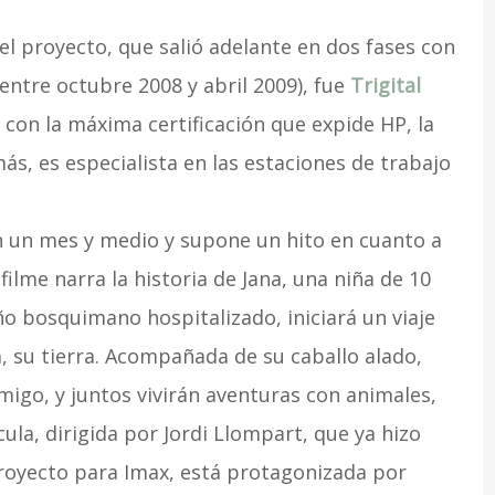
 el proyecto, que salió adelante en dos fases con
entre octubre 2008 y abril 2009), fue
Trigital
r con la máxima certificación que expide HP, la
más, es especialista en las estaciones de trabajo
en un mes y medio y supone un hito en cuanto a
 filme narra la historia de Jana, una niña de 10
o bosquimano hospitalizado, iniciará un viaje
a, su tierra. Acompañada de su caballo alado,
igo, y juntos vivirán aventuras con animales,
cula, dirigida por Jordi Llompart, que ya hizo
royecto para Imax, está protagonizada por