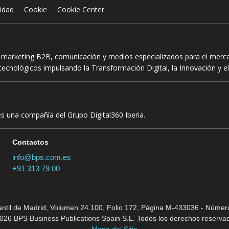
cidad
Cookie
Cookie Center
n marketing B2B, comunicación y medios especializados para el mercad
ecnológicos impulsando la Transformación Digital, la Innovación y el
es una compañía del Grupo Digital360 Iberia.
Contactos
info@bps.com.es
+91 313 79 00
cantil de Madrid, Volumen 24.100, Folio 172, Página M-433036 - Número
026 BPS Business Publications Spain S.L. Todos los derechos reserva