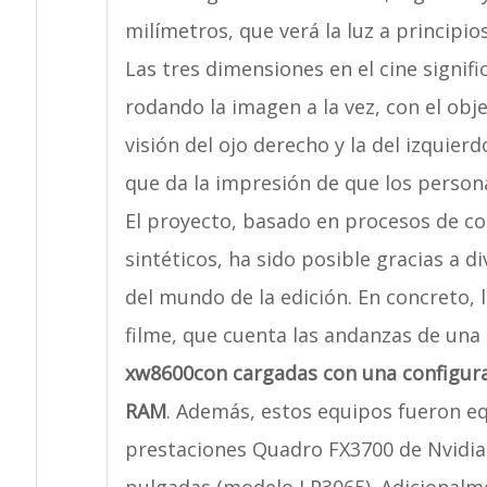
milímetros, que verá la luz a principio
Las tres dimensiones en el cine signif
rodando la imagen a la vez, con el ob
visión del ojo derecho y la del izquierd
que da la impresión de que los persona
El proyecto, basado en procesos de c
sintéticos, ha sido posible gracias a d
del mundo de la edición. En concreto, 
filme, que cuenta las andanzas de una 
xw8600con cargadas con una configur
RAM
. Además, estos equipos fueron eq
prestaciones Quadro FX3700 de Nvidi