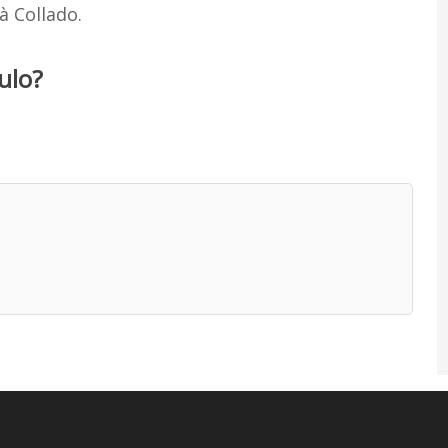
à Collado.
ulo?