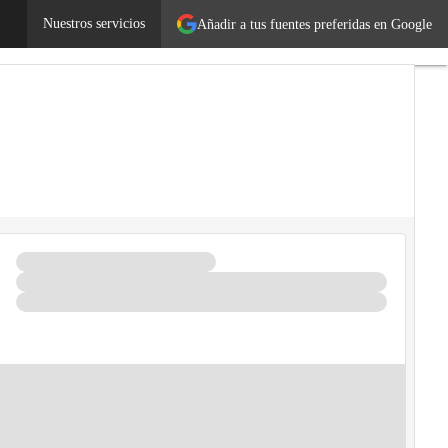
mprendedores
Nuestros servicios
Legislación
Añadir a tus fuentes preferidas en Google