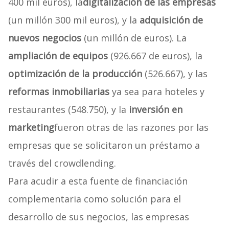
400 mil euros), la
digitalización de las empresas
(un millón 300 mil euros), y la
adquisición de
nuevos negocios
(un millón de euros). La
ampliación de equipos
(926.667 de euros), la
optimización de la producción
(526.667), y las
reformas inmobiliarias
ya sea para hoteles y
restaurantes (548.750), y la
inversión en
marketing
fueron otras de las razones por las
empresas que se solicitaron un préstamo a
través del crowdlending.
Para acudir a esta fuente de financiación
complementaria como solución para el
desarrollo de sus negocios, las empresas