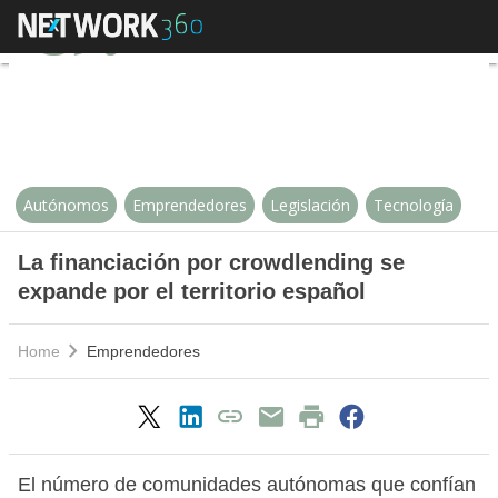
La financiación por crowdlending 
Autónomos
Emprendedores
Legislación
Tecnología
La financiación por crowdlending se
expande por el territorio español
Home
Emprendedores
El número de comunidades autónomas que confían