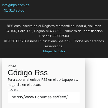
info@bps.com.es
+91 313 79 00
BPS está inscrita en el Registro Mercantil de Madrid, Volumen
24.100, Folio 172, Página M-433036 - Número de Identificación
Fiscal: B-85062503
© 2026 BPS Business Publications Spain S.L. Todos los derechos
reservados.
Mapa del Sitio
close
Código Rss
Para copiar el enlace RSS en el portapapeles,
haga clic en el botón.
RSS link