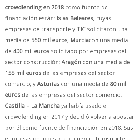
crowdlending en 2018
como fuente de
financiación están:
Islas Baleares
, cuyas
empresas de transporte y TIC solicitaron una
media de
550 mil euros
;
Murcia
con una media
de
400 mil euros
solicitado por empresas del
sector construcción;
Aragón
con una media de
155 mil euros
de las empresas del sector
comercio; y
Asturias
con una media de
80 mil
euros
de las empresas del sector comercio.
Castilla – La Mancha
ya había usado el
crowdlending en 2017 y decidió volver a apostar
por él como fuente de financiación en 2018. Sus
empresas de industria, comercio transporte