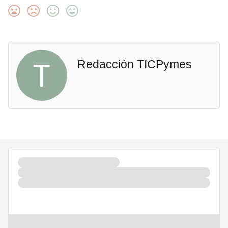
T
Redacción TICPymes