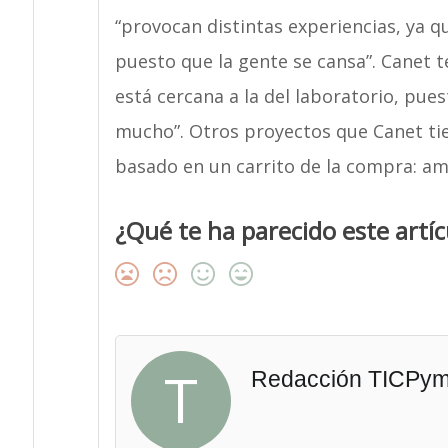
“provocan distintas experiencias, ya 
puesto que la gente se cansa”. Canet t
está cercana a la del laboratorio, pue
mucho”. Otros proyectos que Canet tie
basado en un carrito de la compra: am
¿Qué te ha parecido este artíc
T
Redacción TICPy