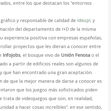
vados, entre los que destacan los “entornos
 gráfico y responsable de calidad de
Ideup!
, y
amación del departamento de I+D de la misma
su experiencia positiva con empresas españolas,
rollar proyectos que les dieran a conocer entre
de
Infojobs
, el bosque vivo de
Unión Fenosa
o el
ado a partir de edificios reales son algunos de
 y que han encontrado una gran aceptación.
n de que la mejor manera de darse a conocer es
entaron que los juegos más sofisticados piden
se trata de videojuegos que son, en realidad,
unidad a hacer cosas increíbles”; en ese sentido,