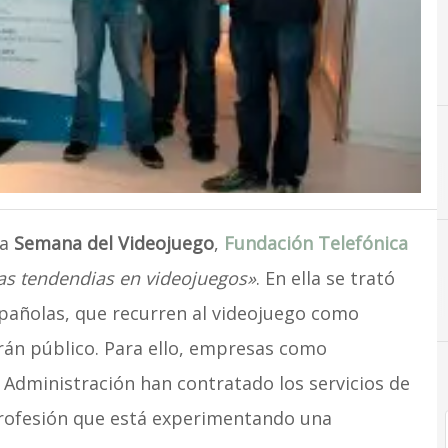
la
Semana del Videojuego
,
Fundación Telefónica
s tendendias en videojuegos»
. En ella se trató
pañolas, que recurren al videojuego como
rán público. Para ello, empresas como
 Administración han contratado los servicios de
profesión que está experimentando una