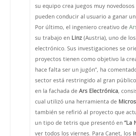
su equipo crea juegos muy novedosos 
pueden conducir al usuario a ganar un
Por último, el ingeniero creativo de
Ar
su trabajo en
Linz
(Austria), uno de los
electrónico. Sus investigaciones se ori
proyectos tienen como objetivo la cre
hace falta ser un jugón”, ha comentado 
sector está restringido al gran públic
en la fachada de
Ars Electrónica
, consi
cual utilizó una herramienta de
Micros
también se refirió al proyecto que ac
un tipo de tetris que presentó en
“La 
ver todos los viernes. Para Canet, los
i