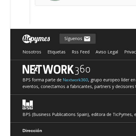
Síguenos
Nosotros
Etiquetas
Rss Feed
Aviso Legal
Priva
BPS forma parte de
, grupo europeo líder e
Nextwork360
eventos, conectamos a fabricantes, partners y decisores t
BPS (Business Publications Spain), editora de TicPymes, 
Dirección