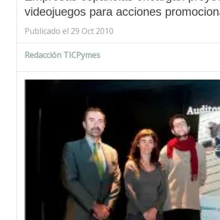
videojuegos para acciones promocion
Publicado el 29 Oct 2010
Redacción TICPymes