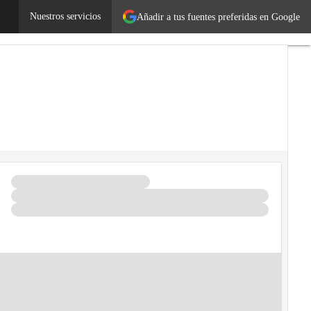
Nuestros servicios
Añadir a tus fuentes preferidas en Google