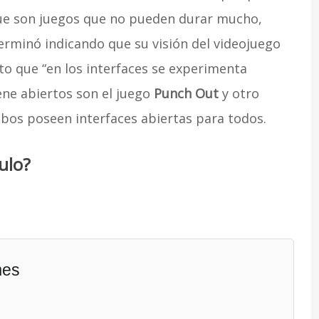
que son juegos que no pueden durar mucho,
erminó indicando que su visión del videojuego
sto que “en los interfaces se experimenta
ne abiertos son el juego
Punch Out
y otro
bos poseen interfaces abiertas para todos.
ulo?
mes