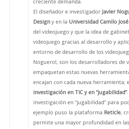
creciente demanda.
El diseñador e investigador
Javier Nog
Design
y en la
Universidad Camilo José
del videojuego y que la idea de gabine
videojuego gracias al desarrollo y apli
entorno de desarrollo de los videojueg
Noguerol, son los desarrolladores de
empaquetan estas nuevas herramientas
encajan con cada nueva herramienta; e
investigación en TIC y en “jugabilidad”
investigación en “jugabilidad” para po
ejemplo puso la plataforma
Reticle
, c
permite una mayor profundidad en las i