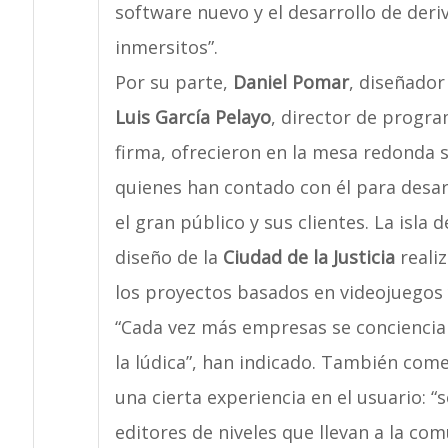
software nuevo y el desarrollo de deri
inmersitos”.
Por su parte,
Daniel Pomar
, diseñador
Luis García Pelayo
, director de progr
firma, ofrecieron en la mesa redonda 
quienes han contado con él para desar
el gran público y sus clientes. La isla 
diseño de la
Ciudad de la Justicia
realiz
los proyectos basados en videojuegos
“Cada vez más empresas se conciencia
la lúdica”, han indicado. También com
una cierta experiencia en el usuario: “
editores de niveles que llevan a la com