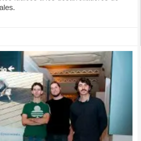
ales.