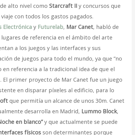
de alto nivel como
Starcraft II
y concursos que
 viaje con todos los gastos pagados.
s Electrónica
y
Futurelab
,
Mar Canet
, habló de
 lugares de referencia en el ámbito del arte
entan a los juegos y las interfaces y sus
ación de juegos para todo el mundo, ya que “no
en referencia a la tradicional idea de que el
o. El primer proyecto de Mar Canet fue un juego
stente en disparar píxeles al edificio, para lo
oft
que permitía un alcance de unos 30m. Canet
tualmente desarrolla en Madrid,
Lummo Block
,
Noche en blanco”
y que actualmente se puede
nterfaces físicos
son determinantes porque