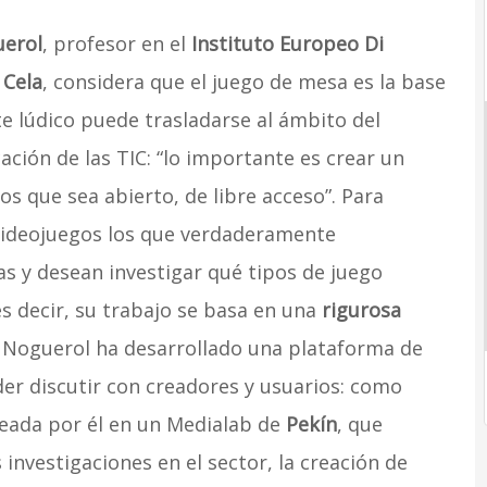
uerol
, profesor en el
Instituto Europeo Di
 Cela
, considera que el juego de mesa es la base
te lúdico puede trasladarse al ámbito del
cación de las TIC: “lo importante es crear un
os que sea abierto, de libre acceso”. Para
 videojuegos los que verdaderamente
 y desean investigar qué tipos de juego
s decir, su trabajo se basa en una
rigurosa
. Noguerol ha desarrollado una plataforma de
der discutir con creadores y usuarios: como
reada por él en un Medialab de
Pekín
, que
nvestigaciones en el sector, la creación de