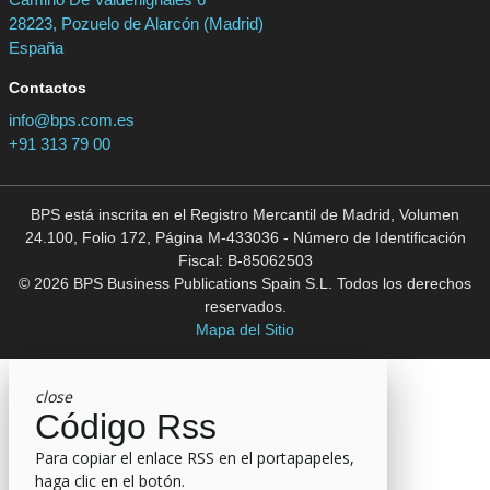
28223, Pozuelo de Alarcón (Madrid)
España
Contactos
info@bps.com.es
+91 313 79 00
BPS está inscrita en el Registro Mercantil de Madrid, Volumen
24.100, Folio 172, Página M-433036 - Número de Identificación
Fiscal: B-85062503
© 2026 BPS Business Publications Spain S.L. Todos los derechos
reservados.
Mapa del Sitio
close
Código Rss
Para copiar el enlace RSS en el portapapeles,
haga clic en el botón.