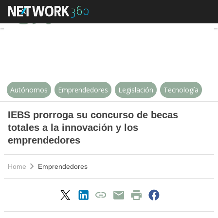
IEBS prorroga su concurso de bec
Autónomos
Emprendedores
Legislación
Tecnología
IEBS prorroga su concurso de becas
totales a la innovación y los
emprendedores
Home
Emprendedores