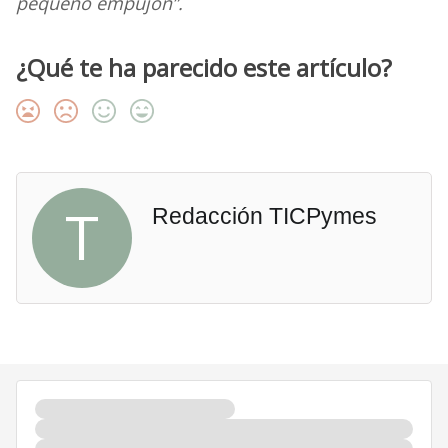
pequeño empujón”.
¿Qué te ha parecido este artículo?
T
Redacción TICPymes