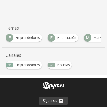
Temas
E
F
M
Emprendedores
Financiación
Marketi
Canales
Emprendedores
Noticias
Síguenos