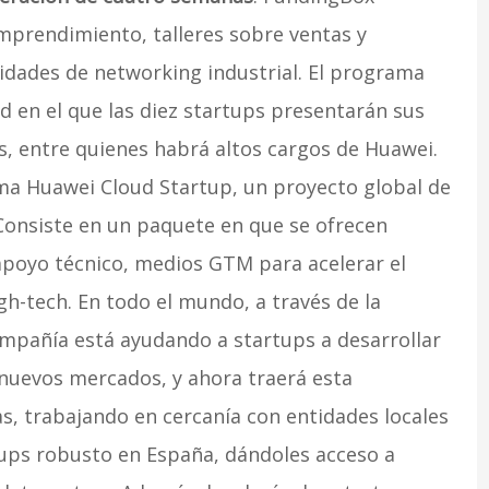
emprendimiento, talleres sobre ventas y
nidades de networking industrial. El programa
d en el que las diez startups presentarán sus
s, entre quienes habrá altos cargos de Huawei.
ama Huawei Cloud Startup, un proyecto global de
 Consiste en un paquete en que se ofrecen
apoyo técnico, medios GTM para acelerar el
h-tech. En todo el mundo, a través de la
ompañía está ayudando a startups a desarrollar
nuevos mercados, y ahora traerá esta
s, trabajando en cercanía con entidades locales
tups robusto en España, dándoles acceso a