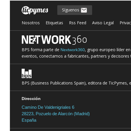
Síguenos
Nosotros
Etiquetas
Rss Feed
Aviso Legal
Priva
BPS forma parte de
, grupo europeo líder e
Nextwork360
eventos, conectamos a fabricantes, partners y decisores t
BPS (Business Publications Spain), editora de TicPymes, 
Dirección
Camino De Valdenigriales 6
28223, Pozuelo de Alarcón (Madrid)
España