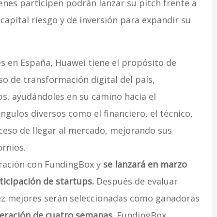
enes participen podrán lanzar su pitch frente a
apital riesgo y de inversión para expandir su
s en España, Huawei tiene el propósito de
o de transformación digital del país,
s, ayudándoles en su camino hacia el
gulos diversos como el financiero, el técnico,
ceso de llegar al mercado, mejorando sus
rnios.
oración con FundingBox y
se lanzará en marzo
ticipación de startups.
Después de evaluar
iez mejores serán seleccionadas como ganadoras
eración de cuatro semanas
. FundingBox