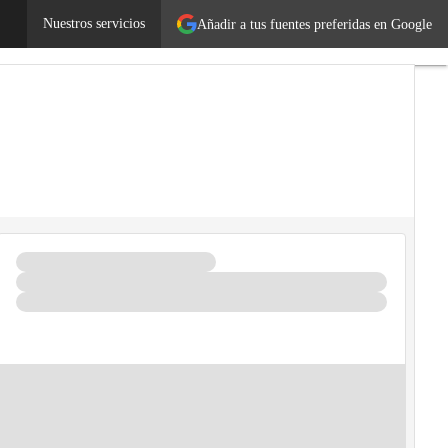
Emprendedores
Nuestros servicios
Legislación
Añadir a tus fuentes preferidas en Google