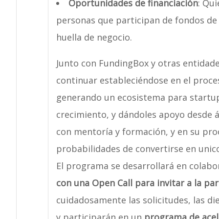
Oportunidades de financiación
: Qui
personas que participan de fondos de c
huella de negocio.
Junto con FundingBox y otras entidade
continuar estableciéndose en el proces
generando un ecosistema para startup
crecimiento, y dándoles apoyo desde án
con mentoría y formación, y en su pro
probabilidades de convertirse en unico
El programa se desarrollará en colab
con una Open Call para invitar a la par
cuidadosamente las solicitudes, las d
y participarán en un
programa de acel