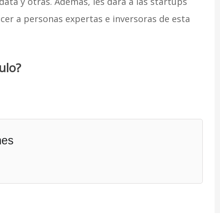
 data y otras. Además, les dará a las startups
cer a personas expertas e inversoras de esta
ulo?
mes