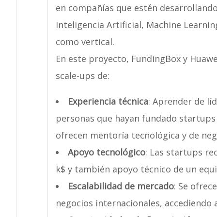
en compañías que estén desarrollando
Inteligencia Artificial, Machine Learni
como vertical.
En este proyecto, FundingBox y Huawe
scale-ups de:
Experiencia técnica
: Aprender de lí
personas que hayan fundado startups q
ofrecen mentoría tecnológica y de negoc
Apoyo tecnológico
: Las startups re
k$ y también apoyo técnico de un equi
Escalabilidad de mercado
: Se ofrec
negocios internacionales, accediendo 