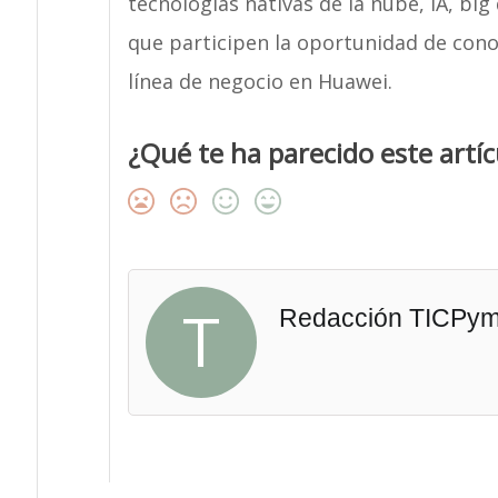
tecnologías nativas de la nube, IA, big
que participen la oportunidad de cono
línea de negocio en Huawei.
¿Qué te ha parecido este artíc
T
Redacción TICPy