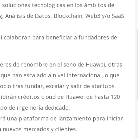
 soluciones tecnológicas en los ámbitos de
ng, Análisis de Datos, Blockchain, Web3 y/o SaaS
i colaboran para beneficiar a fundadores de
deres de renombre en el seno de Huawei, otras
ue han escalado a nivel internacional, o que
io tras fundar, escalar y salir de startups.
cibirán créditos cloud de Huawei de hasta 120
po de ingeniería dedicado.
erá una plataforma de lanzamiento para iniciar
a nuevos mercados y clientes.