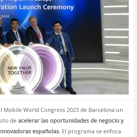
I
Innovación
l Mobile World Congress 2023 de Barcelona un
sito de
acelerar las oportunidades de negocio y
 innovadoras españolas.
El programa se enfoca