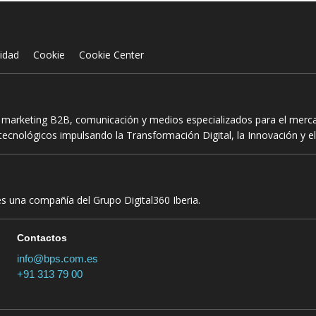
cidad
Cookie
Cookie Center
n marketing B2B, comunicación y medios especializados para el mercad
ecnológicos impulsando la Transformación Digital, la Innovación y el
es una compañía del Grupo Digital360 Iberia.
Contactos
info@bps.com.es
+91 313 79 00