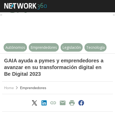
GAIA ayuda a pymes y emprendedo
Autónomos
Emprendedores
Legislación
Tecnología
GAIA ayuda a pymes y emprendedores a
avanzar en su transformación digital en
Be Digital 2023
Home
Emprendedores