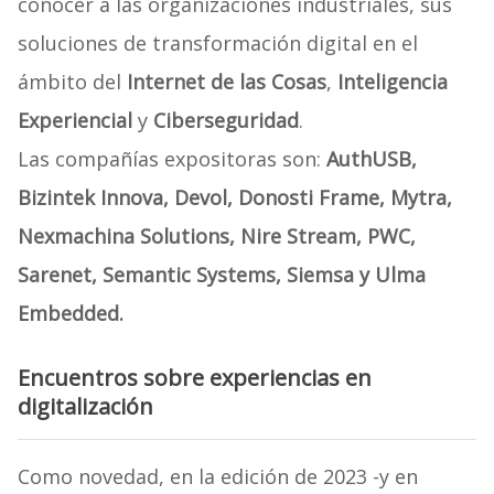
conocer a las organizaciones industriales, sus
soluciones de transformación digital en el
ámbito del
Internet de las Cosas
,
Inteligencia
Experiencial
y
Ciberseguridad
.
Las compañías expositoras son:
AuthUSB,
Bizintek Innova, Devol, Donosti Frame, Mytra,
Nexmachina Solutions, Nire Stream, PWC,
Sarenet, Semantic Systems, Siemsa y Ulma
Embedded.
Encuentros sobre experiencias en
digitalización
Como novedad, en la edición de 2023 -y en