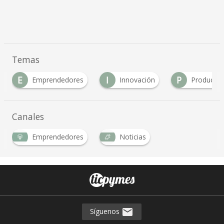
Temas
E
I
P
Emprendedores
Innovación
Producto
Canales
Emprendedores
Noticias
Síguenos