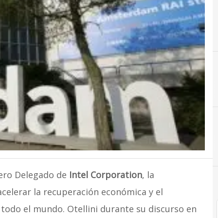
E
Emprendedores
jero Delegado de
Intel Corporation
, la
 acelerar la recuperación económica y el
todo el mundo. Otellini durante su discurso en