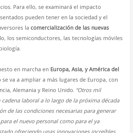
cios. Para ello, se examinará el impacto
esentados pueden tener en la sociedad y el
nversores la
comercialización de las nuevas
, los semiconductores, las tecnologías móviles
biología.
uesto en marcha en
Europa, Asia, y América del
o se va a ampliar a más lugares de Europa, con
ancia, Alemania y Reino Unido.
“Otros mil
 cadena laboral a lo largo de la próxima década
ción de las condiciones necesarias para generar
 para el nuevo personal como para el ya
estado ofreciendo unas innovaciones increíbles