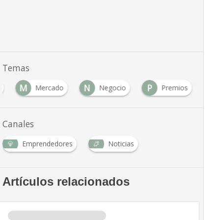
Temas
M
N
P
Mercado
Negocio
Premios
Canales
Emprendedores
Noticias
Artículos relacionados