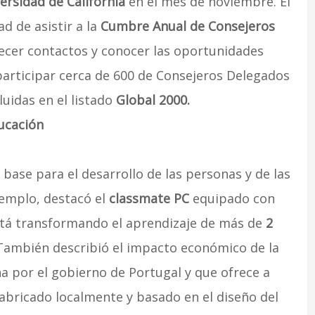
ersidad de California
en el mes de noviembre. El
d de asistir a la
Cumbre Anual de Consejeros
ecer contactos y conocer las oportunidades
participar cerca de 600 de Consejeros Delegados
luidas en el listado
Global 2000.
ucación
 base para el desarrollo de las personas y de las
emplo, destacó el
classmate PC
equipado con
stá transformando el aprendizaje de más de
2
 También describió el impacto económico de la
a por el gobierno de Portugal y que ofrece a
abricado localmente y basado en el diseño del