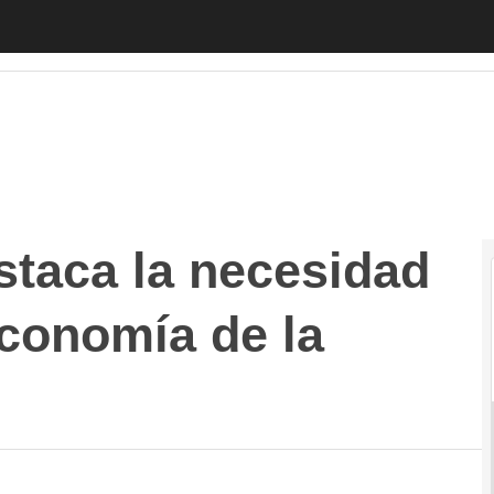
aca la necesidad de fomentar una Economía de la Innov
staca la necesidad
conomía de la