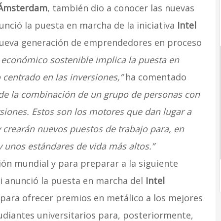
Ámsterdam
, también dio a conocer las nuevas
nunció la puesta en marcha de la iniciativa
Intel
nueva generación de emprendedores en proceso
o económico sostenible implica la puesta en
centrado en las inversiones,”
ha comentado
o de la combinación de un grupo de personas con
rsiones. Estos son los motores que dan lugar a
 crearán nuevos puestos de trabajo para, en
y unos estándares de vida más altos.”
ión mundial y para preparar a la siguiente
i anunció la puesta en marcha del
Intel
 para ofrecer premios en metálico a los mejores
diantes universitarios para, posteriormente,