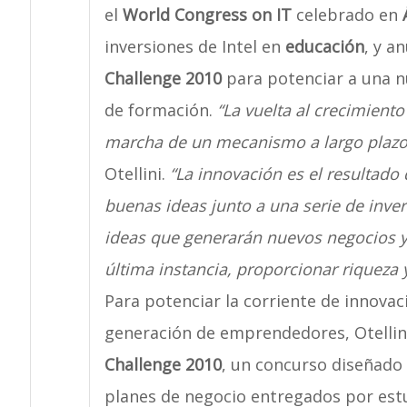
el
World Congress on IT
celebrado en
inversiones de Intel en
educación
, y a
Challenge 2010
para potenciar a una 
de formación.
“La vuelta al crecimient
marcha de un mecanismo a largo plazo 
Otellini.
“La innovación es el resultad
buenas ideas junto a una serie de inve
ideas que generarán nuevos negocios y
última instancia, proporcionar riqueza 
Para potenciar la corriente de innovac
generación de emprendedores, Otellin
Challenge 2010
, un concurso diseñado
planes de negocio entregados por estu