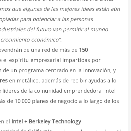
mos que algunas de las mejores ideas están aún
ropiadas para potenciar a las personas
ndustriales del futuro van permitir al mundo
 crecimiento económico”.
provendrán de una red de más de
150
 el espíritu empresarial impartidas por
s de un programa centrado en la innovación, y
res
en metálico, además de recibir ayudas a lo
e líderes de la comunidad emprendedora. Intel
s de 10.000 planes de negocio a lo largo de los
en el
Intel + Berkeley Technology