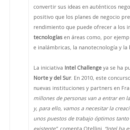
convertir sus ideas en auténticos nego
positivo que los planes de negocio pr
rendimiento que puede ofrecer a los i
tecnologías
en áreas como, por ejemplo
e inalámbricas, la nanotecnología y la 
La iniciativa
Intel Challenge
ya se ha p
Norte y del Sur
. En 2010, este concurs
nuevas instituciones y partners en Fr
millones de personas van a entrar en la
y, para ello, vamos a necesitar la crea
unos puestos de trabajo óptimos tanto
existente”,
comenta Otellini.
“Intel ha 