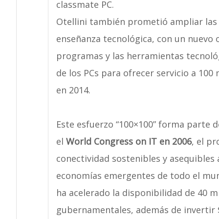
classmate PC.
Otellini también prometió ampliar las 
enseñanza tecnológica, con un nuevo o
programas y las herramientas tecnoló
de los PCs para ofrecer servicio a 100
en 2014.
Este esfuerzo “100×100” forma parte 
el
World Congress on IT en 2006
, el p
conectividad sostenibles y asequibles 
economías emergentes de todo el mund
ha acelerado la disponibilidad de 40 
gubernamentales, además de invertir $