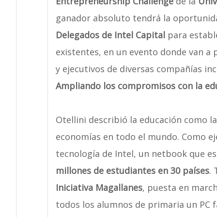
Entrepreneurship Challenge
de la
Univ
ganador absoluto tendrá la oportunida
Delegados de Intel Capital
para establ
existentes, en un evento donde van a 
y ejecutivos de diversas compañías inc
Ampliando los compromisos con la ed
Otellini describió la educación como la
economías en todo el mundo. Como ej
tecnología de Intel, un netbook que e
millones de estudiantes en 30 países
.
Iniciativa Magallanes
, puesta en march
todos los alumnos de primaria un PC f