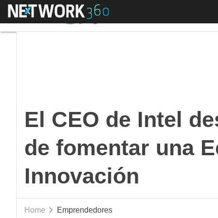
Menú
El CEO de Intel dest
El CEO de Intel de
de fomentar una E
Innovación
Home
Emprendedores