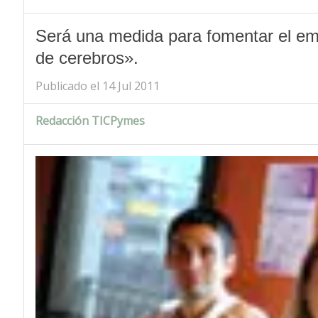
Será una medida para fomentar el empl
de cerebros».
Publicado el 14 Jul 2011
Redacción TICPymes