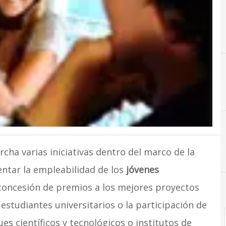
C
Cursos
ha varias iniciativas dentro del marco de la
ntar la empleabilidad de los
jóvenes
a concesión de premios a los mejores proyectos
studiantes universitarios o la participación de
s científicos y tecnológicos o institutos de