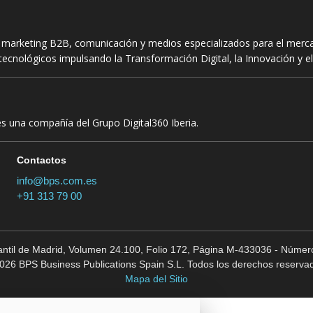
n marketing B2B, comunicación y medios especializados para el mercad
ecnológicos impulsando la Transformación Digital, la Innovación y el
es una compañía del Grupo Digital360 Iberia.
Contactos
info@bps.com.es
+91 313 79 00
cantil de Madrid, Volumen 24.100, Folio 172, Página M-433036 - Número
026 BPS Business Publications Spain S.L. Todos los derechos reserva
Mapa del Sitio