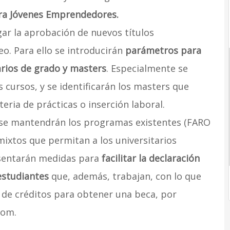
a Jóvenes Emprendedores.
gar la aprobación de nuevos títulos
eo. Para ello se introducirán
parámetros para
tarios de grado y masters
. Especialmente se
 cursos, y se identificarán los masters que
eria de prácticas o inserción laboral.
 se mantendrán los programas existentes (FARO
ixtos que permitan a los universitarios
esentarán medidas para
facilitar la declaración
estudiantes
que, además, trabajan, con lo que
 de créditos para obtener una beca, por
com.