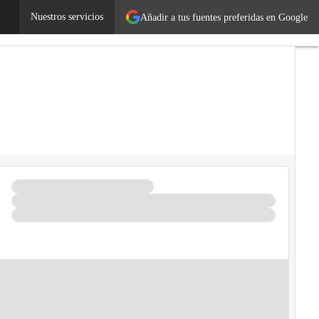
es
Legislación
Nuestros servicios
Tecnología
Añadir a tus fuentes preferidas en Google