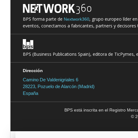
BPS forma parte de
, grupo europeo líder e
Nextwork360
eventos, conectamos a fabricantes, partners y decisores t
BPS (Business Publications Spain), editora de TicPymes, 
Dirección
Camino De Valdenigriales 6
28223, Pozuelo de Alarcón (Madrid)
España
BPS está inscrita en el Registro Mer
© 2