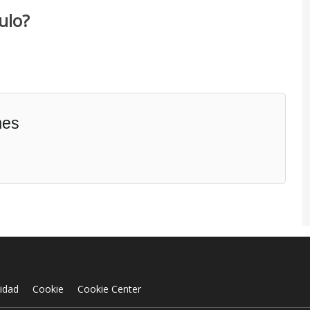
ulo?
mes
cidad
Cookie
Cookie Center