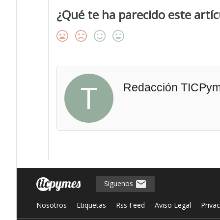
¿Qué te ha parecido este artíc
T
Redacción TICPy
Síguenos
Nosotros
Etiquetas
Rss Feed
Aviso Legal
Priva