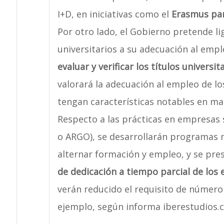
I+D, en iniciativas como el
Erasmus par
Por otro lado, el Gobierno pretende li
universitarios a su adecuación al empl
evaluar y verificar los títulos universi
valorará la adecuación al empleo de los
tengan características notables en mat
Respecto a las prácticas en empresas
o ARGO), se desarrollarán programas m
alternar formación y empleo, y se pr
de dedicación a tiempo parcial de los 
verán reducido el requisito de número
ejemplo, según informa iberestudios.