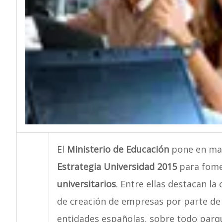
El
Ministerio de Educación
pone en marc
Estrategia Universidad 2015
para fome
universitarios
. Entre ellas destacan l
de creación de empresas por parte de e
entidades españolas, sobre todo parque