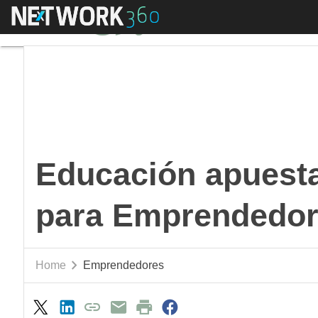
Menú
Educación apuesta p
Educación apuesta
para Emprendedo
Home
Emprendedores