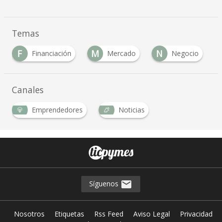
Temas
M
N
P
R
Mercado
Negocio
Proyectos
Canales
Emprendedores
Noticias
Síguenos
Nosotros
Etiquetas
Rss Feed
Aviso Legal
Privacidad