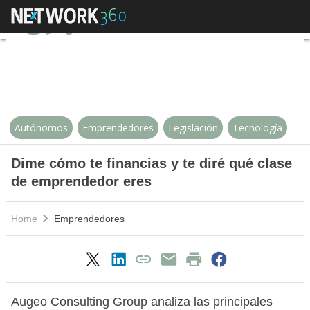
Dime cómo te financias y te diré
Autónomos
Emprendedores
Legislación
Tecnología
Dime cómo te financias y te diré qué clase
de emprendedor eres
Home
Emprendedores
Augeo Consulting Group analiza las principales