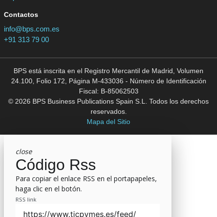
Contactos
info@bps.com.es
+91 313 79 00
BPS está inscrita en el Registro Mercantil de Madrid, Volumen
24.100, Folio 172, Página M-433036 - Número de Identificación
Fiscal: B-85062503
© 2026 BPS Business Publications Spain S.L. Todos los derechos
reservados.
Mapa del Sitio
close
Código Rss
Para copiar el enlace RSS en el portapapeles,
haga clic en el botón.
RSS link