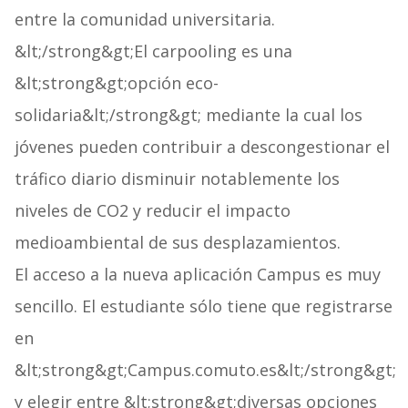
entre la comunidad universitaria.
&lt;/strong&gt;El carpooling es una
&lt;strong&gt;opción eco-
solidaria&lt;/strong&gt; mediante la cual los
jóvenes pueden contribuir a descongestionar el
tráfico diario disminuir notablemente los
niveles de CO2 y reducir el impacto
medioambiental de sus desplazamientos.
El acceso a la nueva aplicación Campus es muy
sencillo. El estudiante sólo tiene que registrarse
en
&lt;strong&gt;Campus.comuto.es&lt;/strong&gt;
y elegir entre &lt;strong&gt;diversas opciones