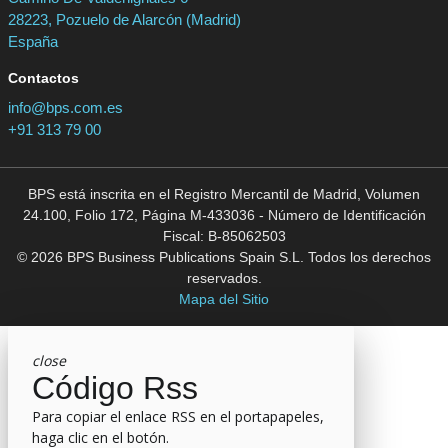
28223, Pozuelo de Alarcón (Madrid)
España
Contactos
info@bps.com.es
+91 313 79 00
BPS está inscrita en el Registro Mercantil de Madrid, Volumen
24.100, Folio 172, Página M-433036 - Número de Identificación
Fiscal: B-85062503
© 2026 BPS Business Publications Spain S.L. Todos los derechos
reservados.
Mapa del Sitio
close
Código Rss
Para copiar el enlace RSS en el portapapeles,
haga clic en el botón.