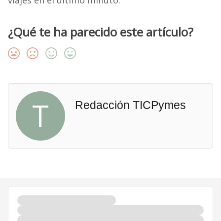
viajes en el último minuto.
¿Qué te ha parecido este artículo?
T
Redacción TICPymes