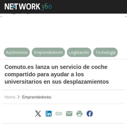
Comuto.es lanza un servicio de c
Autónomos
Emprendedores
Legislación
Tecnología
Comuto.es lanza un servicio de coche
compartido para ayudar a los
universitarios en sus desplazamientos
Home
Emprendedores