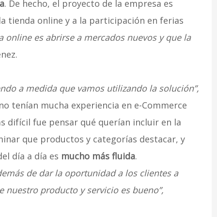
ia
. De hecho, el proyecto de la empresa es
a tienda online y a la participación en ferias
nda online es abrirse a mercados nuevos y que la
nez.
do a medida que vamos utilizando la solución”,
ue no tenían mucha experiencia en e-Commerce
ifícil fue pensar qué querían incluir en la
minar que productos y categorías destacar, y
el día a día es
mucho más fluida
.
Además de dar la oportunidad a los clientes a
 nuestro producto y servicio es bueno”,