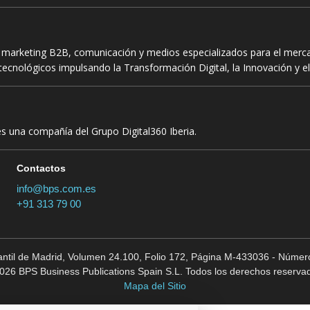
n marketing B2B, comunicación y medios especializados para el mercad
ecnológicos impulsando la Transformación Digital, la Innovación y el
es una compañía del Grupo Digital360 Iberia.
Contactos
info@bps.com.es
+91 313 79 00
cantil de Madrid, Volumen 24.100, Folio 172, Página M-433036 - Número
026 BPS Business Publications Spain S.L. Todos los derechos reserva
Mapa del Sitio