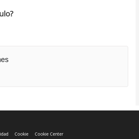
ulo?
mes
cidad
Cookie
Cookie Center