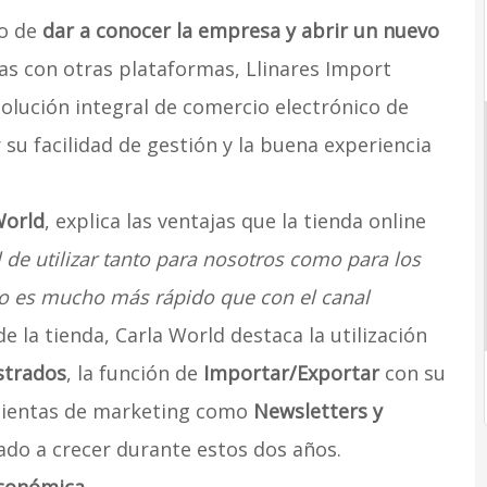
vo de
dar a conocer la empresa y abrir un nuevo
ias con otras plataformas, Llinares Import
solución integral de comercio electrónico de
r su facilidad de gestión y la buena experiencia
World
, explica las ventajas que la tienda online
l de utilizar tanto para nosotros como para los
cto es mucho más rápido que con el canal
e la tienda, Carla World destaca la utilización
strados
, la función de
Importar/Exportar
con su
amientas de marketing como
Newsletters y
dado a crecer durante estos dos años.