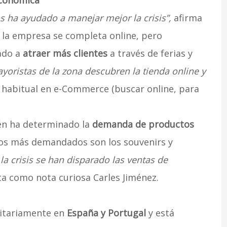
económica
s ha ayudado a manejar mejor la crisis”,
afirma
e la empresa se completa online, pero
ado a
atraer más clientes
a través de ferias y
oristas de la zona descubren la tienda online y
 habitual en e-Commerce (buscar online, para
én ha determinado la
demanda de productos
los más demandados son los souvenirs y
la crisis se han disparado las ventas de
a como nota curiosa Carles Jiménez.
itariamente en
España y Portugal
y está