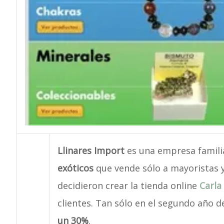
Llinares Import
es una empresa famili
exóticos
que vende sólo a mayoristas y
decidieron crear la tienda online
Carla
clientes. Tan sólo en el segundo año d
un 30%
.