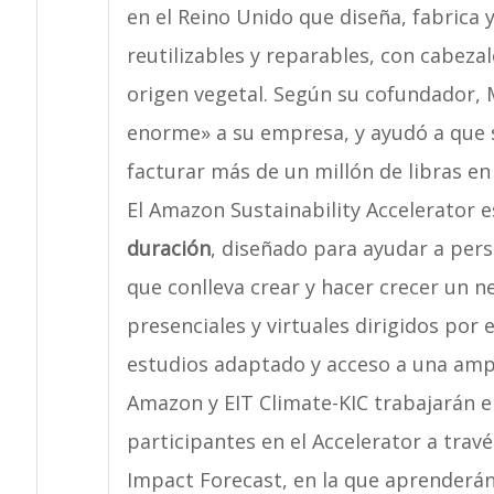
en el Reino Unido que diseña, fabrica y
reutilizables y reparables, con cabeza
origen vegetal. Según su cofundador, 
enorme» a su empresa, y ayudó a que 
facturar más de un millón de libras e
El Amazon Sustainability Accelerator e
duración
, diseñado para ayudar a per
que conlleva crear y hacer crecer un n
presenciales y virtuales dirigidos por 
estudios adaptado y acceso a una amp
Amazon y EIT Climate-KIC trabajarán en
participantes en el Accelerator a trav
Impact Forecast, en la que aprenderán