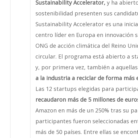
Sustainability Accelerator,
y ha abiert
sostenibilidad presenten sus candida
Sustainability Accelerator es una inici
centro líder en Europa en innovación s
ONG de acción climática del Reino Uni
circular. El programa está abierto a s
y, por primera vez, también a aquella
a la industria a reciclar de forma más e
Las 12 startups elegidas para particip
recaudaron más de 5 millones de euros
Amazon en más de un 250% tras su par
participantes fueron seleccionadas en
más de 50 países. Entre ellas se enc