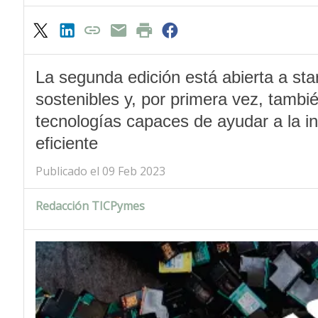
La segunda edición está abierta a sta
sostenibles y, por primera vez, tambi
tecnologías capaces de ayudar a la in
eficiente
Publicado el 09 Feb 2023
Redacción TICPymes