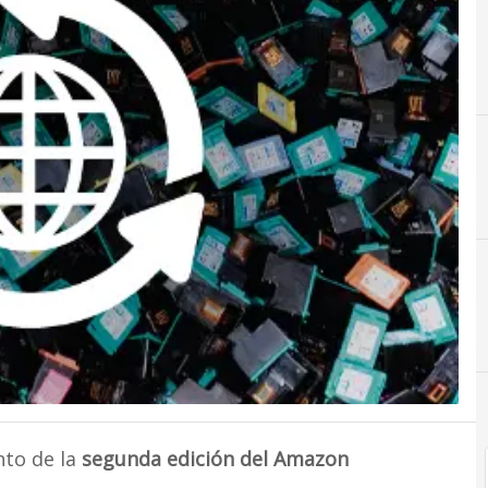
C
Consumo
nto de la
segunda edición del Amazon