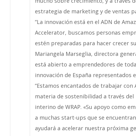
mucho sobre crecimiento, y a través 
estrategia de marketing y de ventas 
“La innovación está en el ADN de Amaz
Accelerator, buscamos personas empre
estén preparadas para hacer crecer sus
Mariangela Marseglia, directora genera
está abierto a emprendedores de toda 
innovación de España representados entr
“Estamos encantados de trabajar con 
materia de sostenibilidad a través de
interino de WRAP. «Su apoyo como empr
a muchas start-ups que se encuentran 
ayudará a acelerar nuestra próxima ge