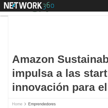
Menú
Amazon Sustainability
Amazon Sustainabi
impulsa a las star
innovación para el
Home
Emprendedores