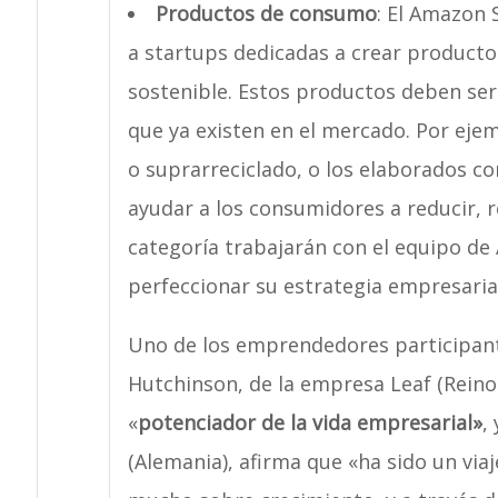
Productos de consumo
: El Amazon 
a startups dedicadas a crear productos
sostenible. Estos productos deben ser
que ya existen en el mercado. Por ejem
o suprarreciclado, o los elaborados 
ayudar a los consumidores a reducir, re
categoría trabajarán con el equipo d
perfeccionar su estrategia empresarial
Uno de los emprendedores participante
Hutchinson, de la empresa Leaf (Reino
«
potenciador de la vida empresarial»
,
(Alemania), afirma que «ha sido un via