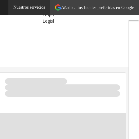
 para el reciclaje
Nuestros servicios
Autónomos
Añadir a tus fuentes preferidas en Google
Emprendedores
Legislación
Tecnología