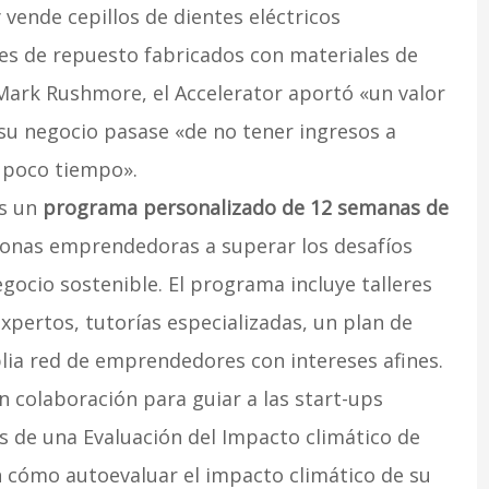
 vende cepillos de dientes eléctricos
les de repuesto fabricados con materiales de
Mark Rushmore, el Accelerator aportó «un valor
su negocio pasase «de no tener ingresos a
n poco tiempo».
s un
programa personalizado de 12 semanas de
sonas emprendedoras a superar los desafíos
egocio sostenible. El programa incluye talleres
expertos, tutorías especializadas, un plan de
lia red de emprendedores con intereses afines.
 colaboración para guiar a las start-ups
és de una Evaluación del Impacto climático de
 cómo autoevaluar el impacto climático de su