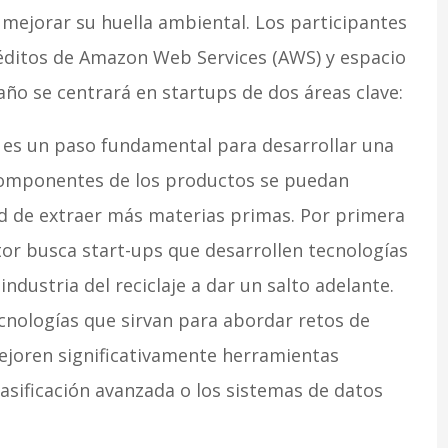
 mejorar su huella ambiental. Los participantes
réditos de Amazon Web Services (AWS) y espacio
 año se centrará en startups de dos áreas clave:
aje es un paso fundamental para desarrollar una
 componentes de los productos se puedan
dad de extraer más materias primas. Por primera
tor busca start-ups que desarrollen tecnologías
ndustria del reciclaje a dar un salto adelante.
ecnologías que sirvan para abordar retos de
mejoren significativamente herramientas
asificación avanzada o los sistemas de datos