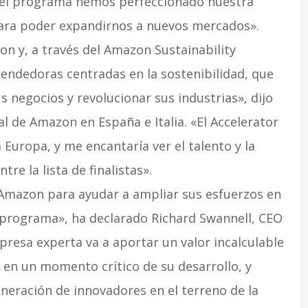
del programa hemos perfeccionado nuestra
para poder expandirnos a nuevos mercados».
on y, a través del Amazon Sustainability
ndedoras centradas en la sostenibilidad, que
 negocios y revolucionar sus industrias», dijo
l de Amazon en España e Italia. «El Accelerator
Europa, y me encantaría ver el talento y la
e la lista de finalistas».
Amazon para ayudar a ampliar sus esfuerzos en
l programa», ha declarado Richard Swannell, CEO
esa experta va a aportar un valor incalculable
en un momento crítico de su desarrollo, y
neración de innovadores en el terreno de la