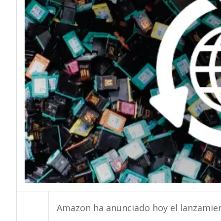
Amazon ha anunciado hoy el lanzamie