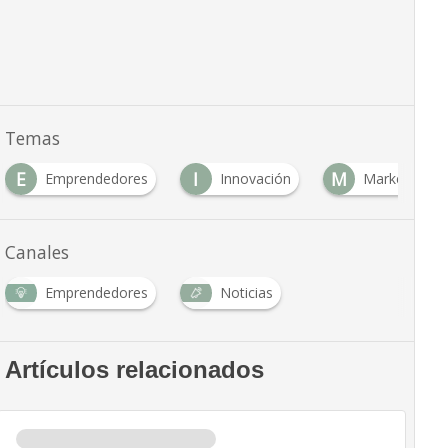
Temas
E
I
M
Emprendedores
Innovación
Marketing
Canales
Emprendedores
Noticias
Artículos relacionados