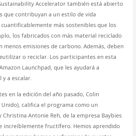
Sustainability Accelerator también está abierto
 que contribuyan a un estilo de vida
 cuantificablemente más sostenibles que los
plo, los fabricados con más material reciclado
con menos emisiones de carbono. Además, deben
utilizar o reciclar. Los participantes en esta
e Amazon Launchpad, que les ayudará a
 y a escalar.
s en la edición del año pasado, Colin
 Unido), califica el programa como un
 y Christina Antonie Reh, de la empresa Baybies
je increíblemente fructífero. Hemos aprendido