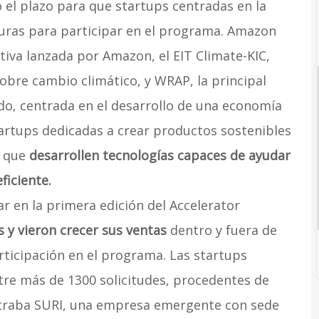
o el plazo para que startups centradas en la
turas para participar en el programa. Amazon
ativa lanzada por Amazon, el EIT Climate-KIC,
obre cambio climático, y WRAP, la principal
do, centrada en el desarrollo de una economía
tartups dedicadas a crear productos sostenibles
s que
desarrollen tecnologías capaces de ayudar
ficiente.
ar en la primera edición del Accelerator
 y vieron crecer sus ventas
dentro y fuera de
ticipación en el programa. Las startups
tre más de 1300 solicitudes, procedentes de
ontraba SURI, una empresa emergente con sede