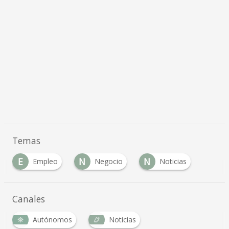
Temas
E
N
N
Empleo
Negocio
Noticias
Canales
Autónomos
Noticias