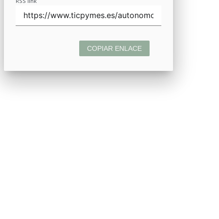
RSS link
COPIAR ENLACE