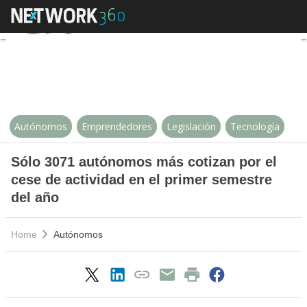
Sólo 3071 autónomos más cotizan 
Autónomos
Emprendedores
Legislación
Tecnología
Sólo 3071 autónomos más cotizan por el
cese de actividad en el primer semestre
del año
Home
Autónomos