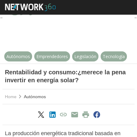
Rentabilidad y consumo:¿merece l
Autónomos
Emprendedores
Legislación
Tecnología
Rentabilidad y consumo:¿merece la pena
invertir en energía solar?
Home
Autónomos
La producción energética tradicional basada en