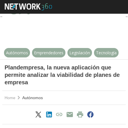
Plandempresa, la nueva aplicació
Autónomos
Emprendedores
Legislación
Tecnología
Plandempresa, la nueva aplicación que
permite analizar la viabilidad de planes de
empresa
Home
Autónomos