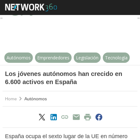
Los jóvenes autónomos han creci
Autónomos
Emprendedores
Legislación
Tecnología
Los jóvenes autónomos han crecido en
6.600 activos en España
Home
Autónomos
España ocupa el sexto lugar de la UE en número