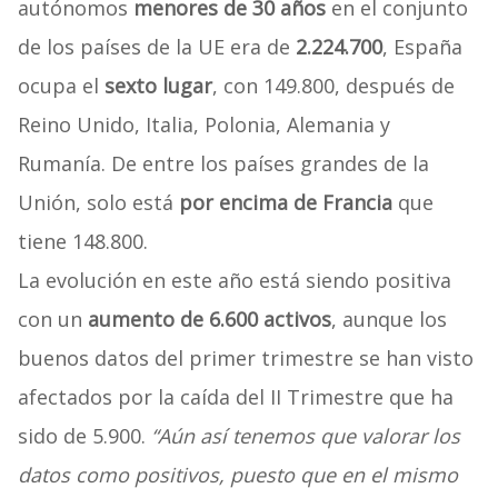
autónomos
menores de 30 años
en el conjunto
de los países de la UE era de
2.224.700
, España
ocupa el
sexto lugar
, con 149.800, después de
Reino Unido, Italia, Polonia, Alemania y
Rumanía. De entre los países grandes de la
Unión, solo está
por encima de Francia
que
tiene 148.800.
La evolución en este año está siendo positiva
con un
aumento de 6.600 activos
, aunque los
buenos datos del primer trimestre se han visto
afectados por la caída del II Trimestre que ha
sido de 5.900.
“Aún así tenemos que valorar los
datos como positivos, puesto que en el mismo