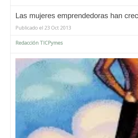
Las mujeres emprendedoras han creci
Publicado el 23 Oct 2013
Redacción TICPymes