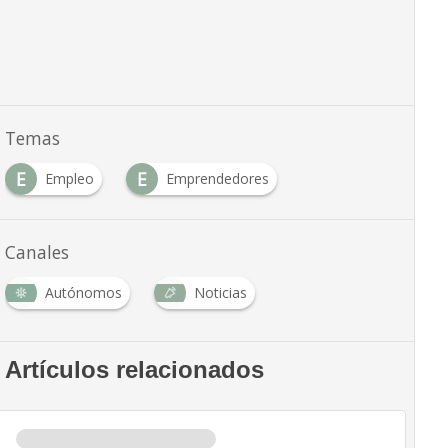
Temas
E
E
Empleo
Emprendedores
Canales
Autónomos
Noticias
Artículos relacionados