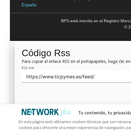
España
BPS está inscrita en el Registro Mer
© 2
Código Rss
Para copiar el enlace RSS en el portapapeles, haga clic en
RSS link
Tu contenido, tu privacid
Código Rss
En esta página web utilizamos cookies técnicas que son necesari
cookies para ofrecerle una mejor experiencia de navegación, para
Para copiar el enlace RSS en el portapapeles, haga clic en