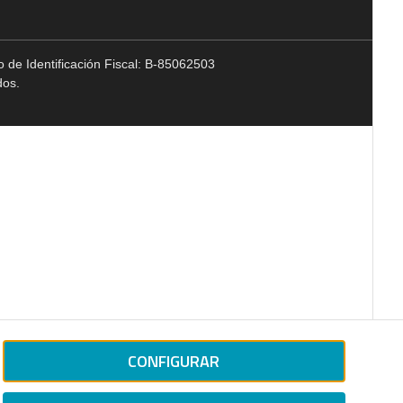
 de Identificación Fiscal: B-85062503
dos.
CONFIGURAR