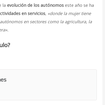
e la
evolución de los autónomos
este año se ha
ctividades en servicios
,
«donde la mujer tiene
 autónomos en sectores como la agricultura, la
era».
ulo?
mes