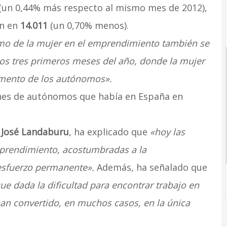
(un 0,44% más respecto al mismo mes de 2012),
on en
14.011
(un 0,70% menos).
smo de la mujer en el emprendimiento también se
 los tres primeros meses del año, donde la mujer
remento de los autónomos».
ones de autónomos que había en España en
 José Landaburu
, ha explicado que
«hoy las
mprendimiento, acostumbradas a la
 esfuerzo permanente».
Además, ha señalado que
ue dada la dificultad para encontrar trabajo en
an convertido, en muchos casos, en la única