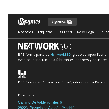
Síguenos
Nosotros
Etiquetas
Rss Feed
Aviso Legal
Priva
BPS forma parte de
, grupo europeo líder e
Nextwork360
eventos, conectamos a fabricantes, partners y decisores t
BPS (Business Publications Spain), editora de TicPymes, 
Dirección
Camino De Valdenigriales 6
28223, Pozuelo de Alarcón (Madrid)