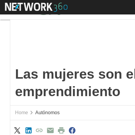
Menú
Las mujeres son el m
Las mujeres son e
emprendimiento
Home
Autónomos