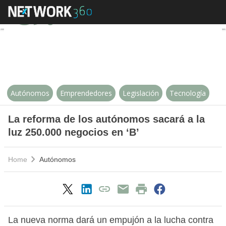
La reforma de los autónomos saca
Autónomos
Emprendedores
Legislación
Tecnología
La reforma de los autónomos sacará a la
luz 250.000 negocios en ‘B’
Home
Autónomos
La nueva norma dará un empujón a la lucha contra