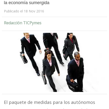
la economía sumergida
Publicado el 18 Nov 2016
Redacción TICPymes
El paquete de medidas para los autónomos