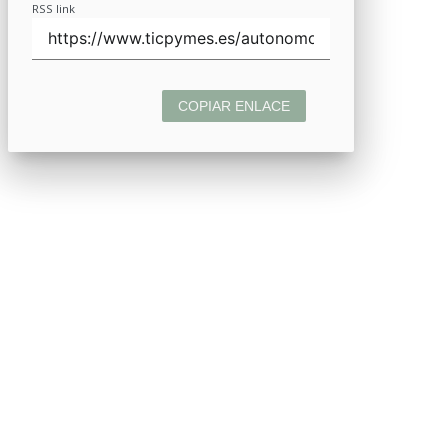
RSS link
COPIAR ENLACE