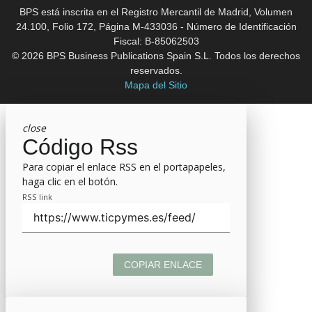
BPS está inscrita en el Registro Mercantil de Madrid, Volumen
24.100, Folio 172, Página M-433036 - Número de Identificación
Fiscal: B-85062503
© 2026 BPS Business Publications Spain S.L. Todos los derechos
reservados.
Mapa del Sitio
close
Código Rss
Para copiar el enlace RSS en el portapapeles,
haga clic en el botón.
RSS link
COPIAR ENLACE