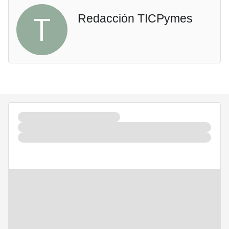
T
Redacción TICPymes