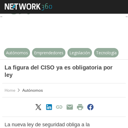
La figura del CISO ya es obligator
Autónomos
Emprendedores
Legislación
Tecnología
La figura del CISO ya es obligatoria por
ley
Home
Autónomos
La nueva ley de seguridad obliga a la