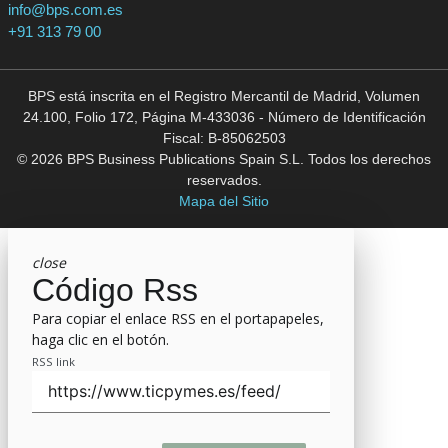
info@bps.com.es
+91 313 79 00
BPS está inscrita en el Registro Mercantil de Madrid, Volumen
24.100, Folio 172, Página M-433036 - Número de Identificación
Fiscal: B-85062503
© 2026 BPS Business Publications Spain S.L. Todos los derechos
reservados.
Mapa del Sitio
close
Código Rss
Para copiar el enlace RSS en el portapapeles,
haga clic en el botón.
RSS link