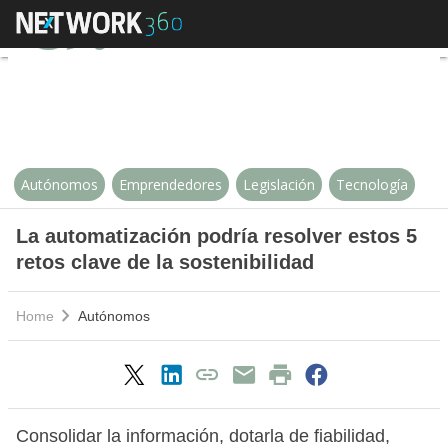
La automatización podría resolver
Autónomos
Emprendedores
Legislación
Tecnología
La automatización podría resolver estos 5
retos clave de la sostenibilidad
Home
Autónomos
Consolidar la información, dotarla de fiabilidad,