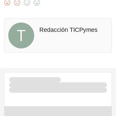
T
Redacción TICPymes