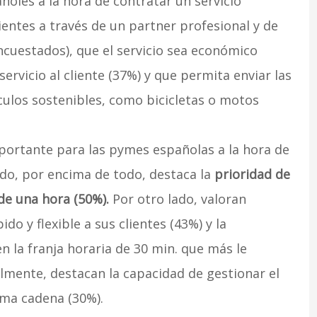
oles a la hora de contratar un servicio
clientes a través de un partner profesional y de
encuestados), que el servicio sea económico
rvicio al cliente (37%) y que permita enviar las
culos sostenibles, como bicicletas o motos
portante para las pymes españolas a la hora de
do, por encima de todo, destaca la
prioridad de
de una hora (50%).
Por otro lado, valoran
do y flexible a sus clientes (43%) y la
n la franja horaria de 30 min. que más le
almente, destacan la capacidad de gestionar el
sma cadena (30%).