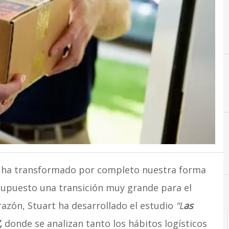
as ha transformado por completo nuestra forma
upuesto una transición muy grande para el
razón, Stuart ha desarrollado el estudio
“L
as
,
donde se analizan tanto los hábitos logísticos