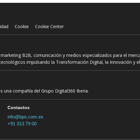
cidad
Cookie
Cookie Center
n marketing B2B, comunicación y medios especializados para el mercad
ecnológicos impulsando la Transformación Digital, la Innovación y el
es una compañía del Grupo Digital360 Iberia.
Contactos
info@bps.com.es
+91 313 79 00