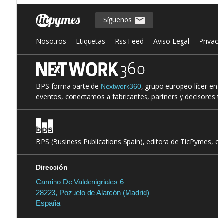
Síguenos
Nosotros
Etiquetas
Rss Feed
Aviso Legal
Priva
BPS forma parte de
, grupo europeo líder e
Nextwork360
eventos, conectamos a fabricantes, partners y decisores t
BPS (Business Publications Spain), editora de TicPymes, 
Dirección
Camino De Valdenigriales 6
28223, Pozuelo de Alarcón (Madrid)
España