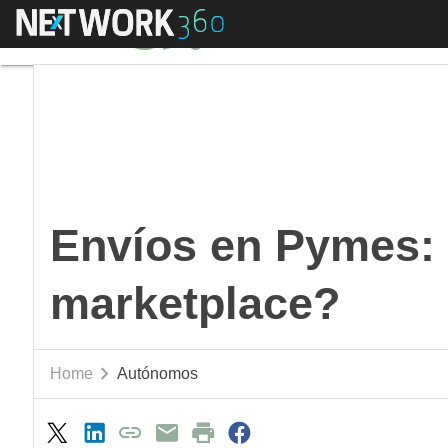
Menú
Envíos en Pymes: ¿pa
Envíos en Pymes: ¿
marketplace?
Home
Autónomos