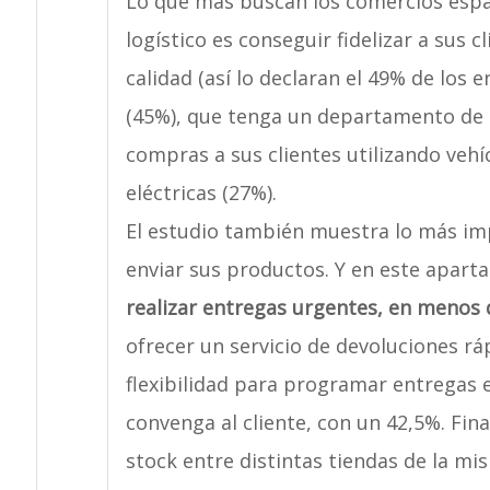
Lo que más buscan los comercios españ
logístico es conseguir fidelizar a sus 
calidad (así lo declaran el 49% de los 
(45%), que tenga un departamento de se
compras a sus clientes utilizando vehí
eléctricas (27%).
El estudio también muestra lo más im
enviar sus productos. Y en este aparta
realizar entregas urgentes, en menos 
ofrecer un servicio de devoluciones rápi
flexibilidad para programar entregas e
convenga al cliente, con un 42,5%. Fin
stock entre distintas tiendas de la mi