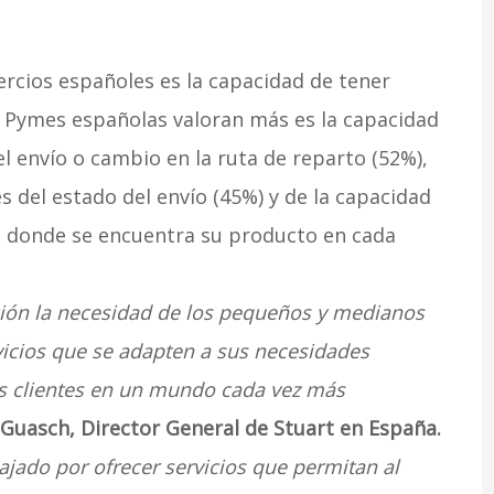
ercios españoles es la capacidad de tener
as Pymes españolas valoran más es la capacidad
el envío o cambio en la ruta de reparto (52%),
s del estado del envío (45%) y de la capacidad
e donde se encuentra su producto en cada
ción la necesidad de los pequeños y medianos
vicios que se adapten a sus necesidades
sus clientes en un mundo cada vez más
Guasch, Director General de Stuart en España.
jado por ofrecer servicios que permitan al