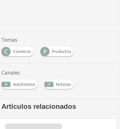
Temas
C
P
Comercio
Productos
Canales
Autónomos
Noticias
Artículos relacionados