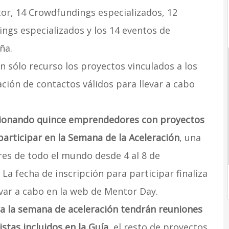
or, 14 Crowdfundings especializados, 12
ngs especializados y los 14 eventos de
ña.
n sólo recurso los proyectos vinculados a los
ción de contactos válidos para llevar a cabo
ccionando quince emprendedores con proyectos
articipar en la Semana de la Aceleración
, una
es de todo el mundo desde 4 al 8 de
La fecha de inscripción para participar finaliza
levar a cabo en la web de Mentor Day.
 la semana de aceleración tendrán reuniones
stas incluidos en la Guía
, el resto de proyectos