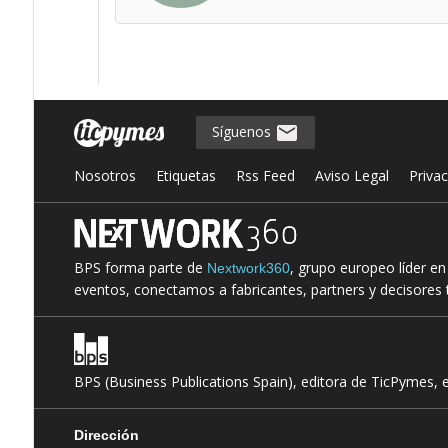
Síguenos
Nosotros
Etiquetas
Rss Feed
Aviso Legal
Priva
BPS forma parte de
, grupo europeo líder e
Nextwork360
eventos, conectamos a fabricantes, partners y decisores t
BPS (Business Publications Spain), editora de TicPymes, 
Dirección