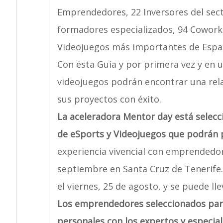
Emprendedores, 22 Inversores del sect
formadores especializados, 94 Coworki
Videojuegos más importantes de Espa
Con ésta Guía y por primera vez y en u
videojuegos podrán encontrar una rela
sus proyectos con éxito.
La aceleradora Mentor day está sele
de eSports y Videojuegos que podrán p
experiencia vivencial con emprendedor
septiembre en Santa Cruz de Tenerife. 
el viernes, 25 de agosto, y se puede l
Los emprendedores seleccionados para
personales con los expertos y especiali