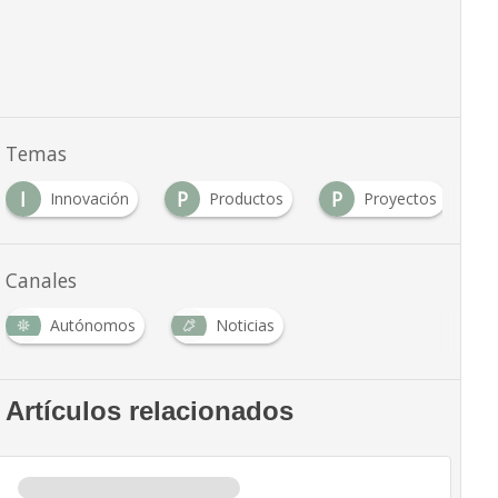
Temas
I
P
P
Innovación
Productos
Proyectos
Canales
Autónomos
Noticias
Artículos relacionados