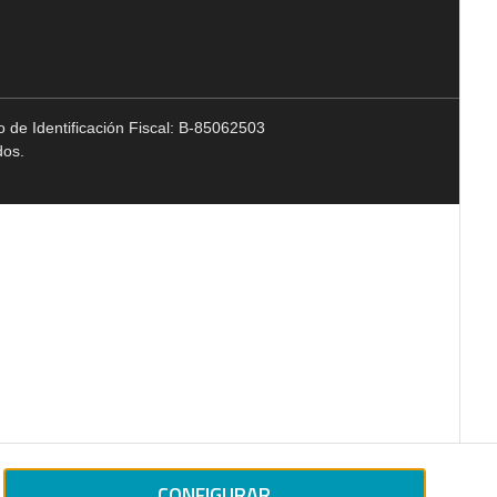
 de Identificación Fiscal: B-85062503
dos.
CONFIGURAR