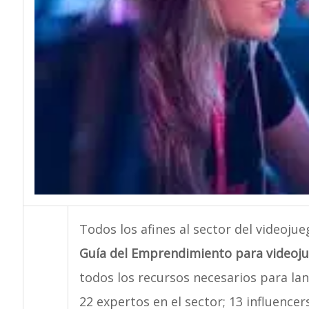
Todos los afines al sector del videoju
Guía del Emprendimiento para videoju
todos los recursos necesarios para lan
22 expertos en el sector; 13 influence