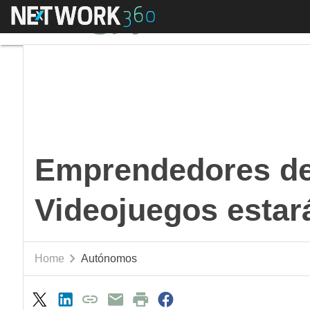
Menú
Emprendedores de eS
Emprendedores de
Videojuegos estar
Home
Autónomos