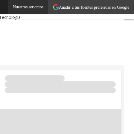
s
Emprendedores
Nuestros servicios
Añadir a tus fuentes preferidas en Google
Tecnología