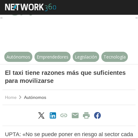
El taxi tiene razones más que suf
Autónomos
Emprendedores
Legislación
Tecnología
El taxi tiene razones más que suficientes
para movilizarse
Home
Autónomos
UPTA: «No se puede poner en riesgo al sector cada