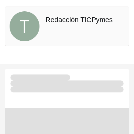
T
Redacción TICPymes