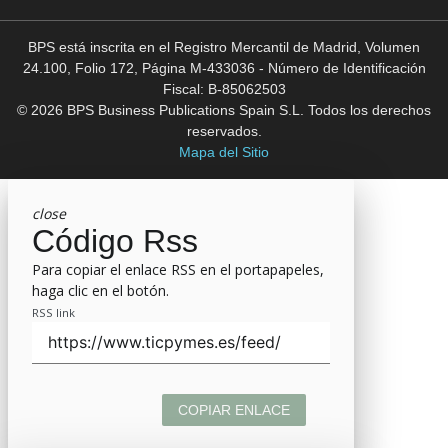
BPS está inscrita en el Registro Mercantil de Madrid, Volumen
24.100, Folio 172, Página M-433036 - Número de Identificación
Fiscal: B-85062503
© 2026 BPS Business Publications Spain S.L. Todos los derechos
reservados.
Mapa del Sitio
close
Código Rss
Para copiar el enlace RSS en el portapapeles,
haga clic en el botón.
RSS link
COPIAR ENLACE