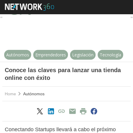
Conoce las claves para lanzar una
Autónomos
Emprendedores
Legislación
Tecnología
Conoce las claves para lanzar una tienda
online con éxito
Home
Autónomos
Conectando Startups llevará a cabo el próximo