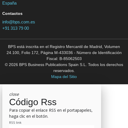
España
Contactos
info@bps.com.es
+91 313 79 00
BPS está inscrita en el Registro Mercantil de Madrid, Volumen
24.100, Folio 172, Página M-433036 - Número de Identificación
Fiscal: B-85062503
© 2026 BPS Business Publications Spain S.L. Todos los derechos
reservados.
Mapa del Sitio
close
Código Rss
Para copiar el enlace RSS en el portapapeles,
haga clic en el botón.
RSS link