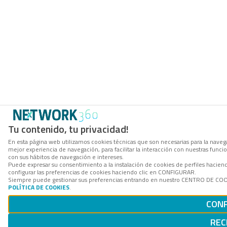
Tu contenido, tu privacidad!
En esta página web utilizamos cookies técnicas que son necesarias para la navega
mejor experiencia de navegación, para facilitar la interacción con nuestras func
con sus hábitos de navegación e intereses.
Puede expresar su consentimiento a la instalación de cookies de perfiles haci
configurar las preferencias de cookies haciendo clic en CONFIGURAR.
Siempre puede gestionar sus preferencias entrando en nuestro CENTRO DE COOKI
POLÍTICA DE COOKIES
.
CONF
REC