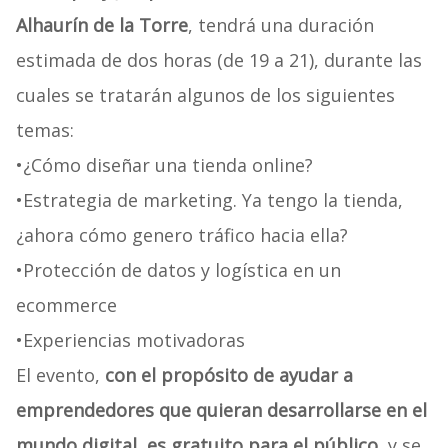
Alhaurín de la Torre
, tendrá una duración
estimada de dos horas (de 19 a 21), durante las
cuales se tratarán algunos de los siguientes
temas:
•
¿Cómo diseñar una tienda online?
•
Estrategia de marketing. Ya tengo la tienda,
¿ahora cómo genero tráfico hacia ella?
•
Protección de datos y logística en un
ecommerce
•
Experiencias motivadoras
El evento,
con el propósito de ayudar a
emprendedores que quieran desarrollarse en el
mundo digital, es gratuito para el público
, y se