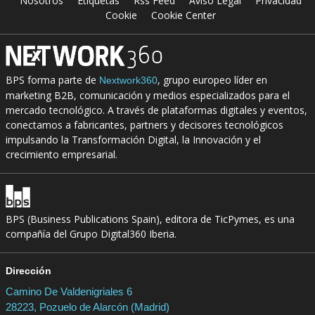
Nosotros
Etiquetas
Rss Feed
Aviso Legal
Privacidad
Cookie
Cookie Center
BPS forma parte de
, grupo europeo líder en
Nextwork360
marketing B2B, comunicación y medios especializados para el
mercado tecnológico. A través de plataformas digitales y eventos,
conectamos a fabricantes, partners y decisores tecnológicos
impulsando la Transformación Digital, la Innovación y el
crecimiento empresarial.
BPS (Business Publications Spain), editora de TicPymes, es una
compañía del Grupo Digital360 Iberia.
Dirección
Camino De Valdenigriales 6
28223, Pozuelo de Alarcón (Madrid)