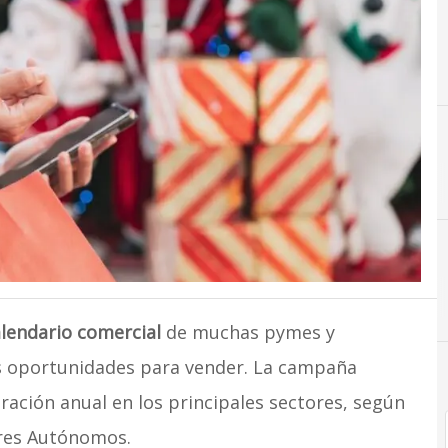
C
Consumo
lendario comercial
de muchas pymes y
 oportunidades para vender. La campaña
ración anual en los principales sectores, según
ores Autónomos.