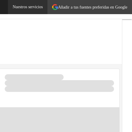
ores
Legislación
Nuestros servicios
Tecnología
Añadir a tus fuentes preferidas en Google