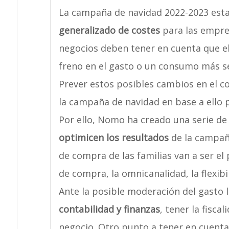
La campaña de navidad 2022-2023 est
generalizado de costes
para las empre
negocios deben tener en cuenta que e
freno en el gasto o un consumo más sel
Prever estos posibles cambios en el c
la campaña de navidad en base a ello 
Por ello, Nomo ha creado una serie d
optimicen los resultados
de la campañ
de compra de las familias van a ser el p
de compra, la omnicanalidad, la flexibil
Ante la posible moderación del gasto
contabilidad y finanzas
, tener la fisca
negocio. Otro punto a tener en cuenta