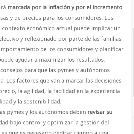
ará
marcada por la inflación y por el incremento
sas y de precios para los consumidores. Los
l contexto económico actual puede implicar un
ectivo y reflexionado por parte de las familias.
omportamiento de los consumidores y planificar
puede ayudar a maximizar los resultados.
e consejos para que las pymes y autónomos
a. Los factores que van a marcar las decisiones
recio, la agilidad, la facilidad en la experiencia
idad y la sostenibilidad.
 las pymes y los autónomos deben
revisar su
lidad bajo control y optimizar la gestión del
 es que es necesario dedicar tiempo a una