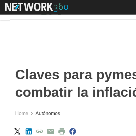
Menú
Claves para pymes y 
Claves para pyme
combatir la inflaci
Home
Autónomos