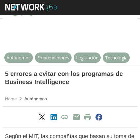
5 errores a evitar con los progra
Autónomos
Emprendedores
Legislación
Tecnología
5 errores a evitar con los programas de
Business Intelligence
Home
Autónomos
Según el MIT, las compañías que basan su toma de