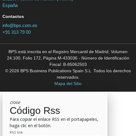
España
Contactos
info@bps.com.es
+91 313 79 00
BPS está inscrita en el Registro Mercantil de Madrid, Volumen
24.100, Folio 172, Página M-433036 - Número de Identificación
Fiscal: B-85062503
© 2026 BPS Business Publications Spain S.L. Todos los derechos
reservados.
Mapa del Sitio
close
Código Rss
Para copiar el enlace RSS en el portapapeles,
haga clic en el botón.
RSS link