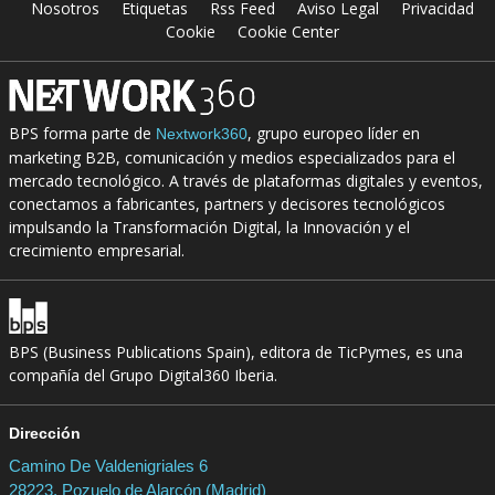
Nosotros
Etiquetas
Rss Feed
Aviso Legal
Privacidad
Cookie
Cookie Center
BPS forma parte de
, grupo europeo líder en
Nextwork360
marketing B2B, comunicación y medios especializados para el
mercado tecnológico. A través de plataformas digitales y eventos,
conectamos a fabricantes, partners y decisores tecnológicos
impulsando la Transformación Digital, la Innovación y el
crecimiento empresarial.
BPS (Business Publications Spain), editora de TicPymes, es una
compañía del Grupo Digital360 Iberia.
Dirección
Camino De Valdenigriales 6
28223, Pozuelo de Alarcón (Madrid)