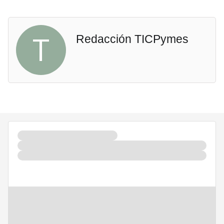
T
Redacción TICPymes