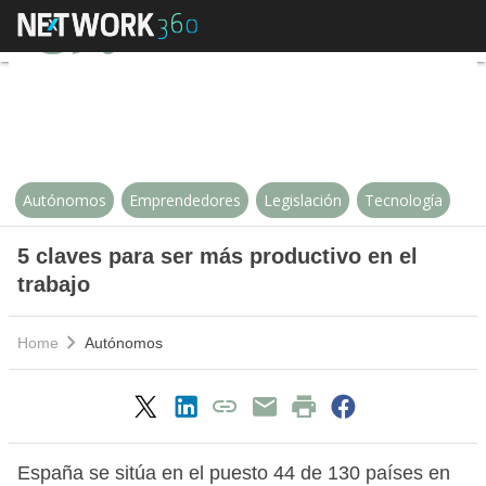
5 claves para ser más productivo 
Autónomos
Emprendedores
Legislación
Tecnología
5 claves para ser más productivo en el
trabajo
Home
Autónomos
España se sitúa en el puesto 44 de 130 países en