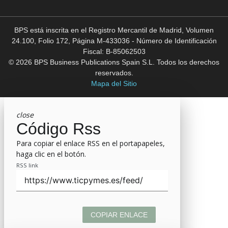
BPS está inscrita en el Registro Mercantil de Madrid, Volumen
24.100, Folio 172, Página M-433036 - Número de Identificación
Fiscal: B-85062503
© 2026 BPS Business Publications Spain S.L. Todos los derechos
reservados.
Mapa del Sitio
close
Código Rss
Para copiar el enlace RSS en el portapapeles,
haga clic en el botón.
RSS link
COPIAR ENLACE