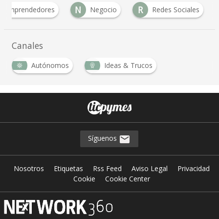
N
R
Emprendedores
Negocio
Redes Sociales
Canales
Autónomos
Ideas & Trucos
Síguenos
Nosotros
Etiquetas
Rss Feed
Aviso Legal
Privacidad
Cookie
Cookie Center