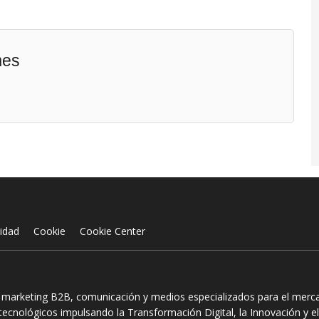
mes
cidad
Cookie
Cookie Center
n marketing B2B, comunicación y medios especializados para el mercad
ecnológicos impulsando la Transformación Digital, la Innovación y el