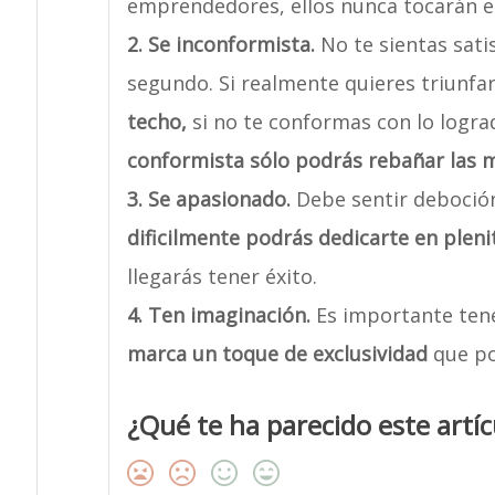
emprendedores, ellos nunca tocarán el
2. Se inconformista.
No te sientas satis
segundo. Si realmente quieres triunfa
techo,
si no te conformas con lo logra
conformista sólo podrás rebañar las mi
3. Se apasionado.
Debe sentir deboción
dificilmente podrás dedicarte en pleni
llegarás tener éxito.
4. Ten imaginación.
Es importante tene
marca un toque de exclusividad
que po
¿Qué te ha parecido este artíc