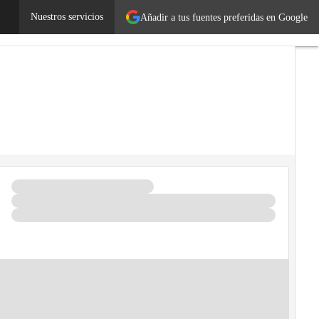
Nuestros servicios
Añadir a tus fuentes preferidas en Google