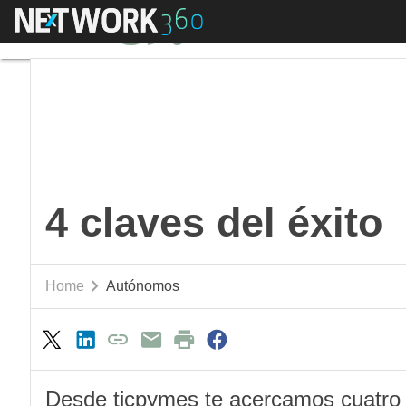
Menú
4 claves del éxito
Aut
4 claves del éxito
Home
Autónomos
Desde ticpymes te acercamos cuatro 