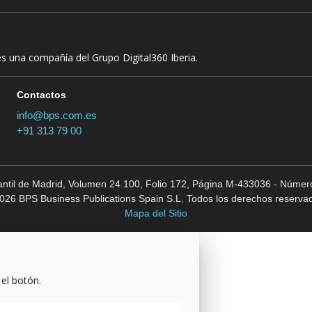
es una compañía del Grupo Digital360 Iberia.
Contactos
info@bps.com.es
+91 313 79 00
cantil de Madrid, Volumen 24.100, Folio 172, Página M-433036 - Número
026 BPS Business Publications Spain S.L. Todos los derechos reserva
Mapa del Sitio
 el botón.