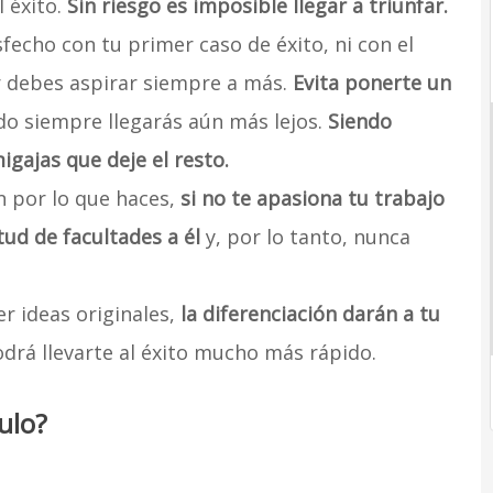
 éxito.
Sin riesgo es imposible llegar a triunfar.
fecho con tu primer caso de éxito, ni con el
r debes aspirar siempre a más.
Evita ponerte un
do siempre llegarás aún más lejos.
Siendo
gajas que deje el resto.
 por lo que haces,
si no te apasiona tu trabajo
tud de facultades a él
y, por lo tanto, nunca
r ideas originales,
la diferenciación darán a tu
drá llevarte al éxito mucho más rápido.
ulo?