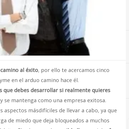
camino al éxito
, por ello te acercamos cinco
pyme en el arduo camino hace él.
 que debes desarrollar si realmente quieres
e y se mantenga como una empresa exitosa.
s aspectos másdifíciles de llevar a cabo, ya que
carga de miedo que deja bloqueados a muchos