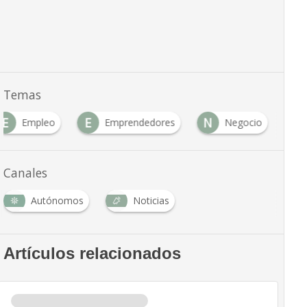
Temas
E
E
N
Empleo
Emprendedores
Negocio
Canales
Autónomos
Noticias
Artículos relacionados