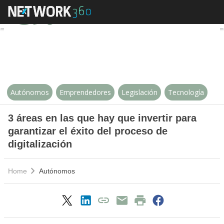
3 áreas en las que hay que inverti
Autónomos
Emprendedores
Legislación
Tecnología
3 áreas en las que hay que invertir para
garantizar el éxito del proceso de
digitalización
Home
Autónomos