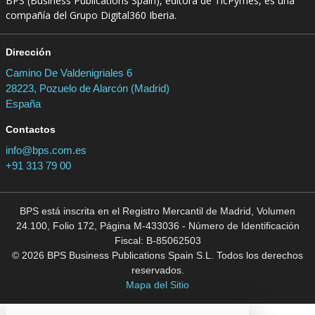
BPS (Business Publications Spain), editora de TicPymes, es una
compañía del Grupo Digital360 Iberia.
Dirección
Camino De Valdenigriales 6
28223, Pozuelo de Alarcón (Madrid)
España
Contactos
info@bps.com.es
+91 313 79 00
BPS está inscrita en el Registro Mercantil de Madrid, Volumen
24.100, Folio 172, Página M-433036 - Número de Identificación
Fiscal: B-85062503
© 2026 BPS Business Publications Spain S.L. Todos los derechos
reservados.
Mapa del Sitio