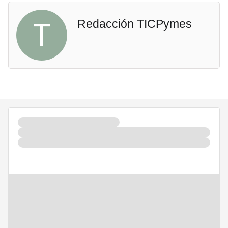
T
Redacción TICPymes