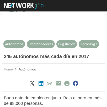
245 autónomos más cada día en
Autónomos
Emprendedores
Legislación
Tecnología
245 autónomos más cada día en 2017
Home
Autónomos
Buen dato de empleo en junio. Baja el paro en más
de 98.000 personas.