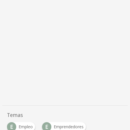
Temas
E
E
Empleo
Emprendedores