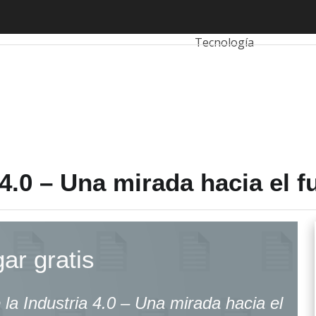
ria 4.0 – Una mirada hacia el futuro
Autónomos
Emprended
Tecnología
 4.0 – Una mirada hacia el f
ar gratis
 la Industria 4.0 – Una mirada hacia el