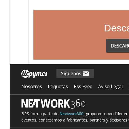
Desca
DESCAR
Síguenos
Nosotros
Etiquetas
Rss Feed
Aviso Legal
BPS forma parte de
, grupo europeo líder e
Nextwork360
eventos, conectamos a fabricantes, partners y decisores t