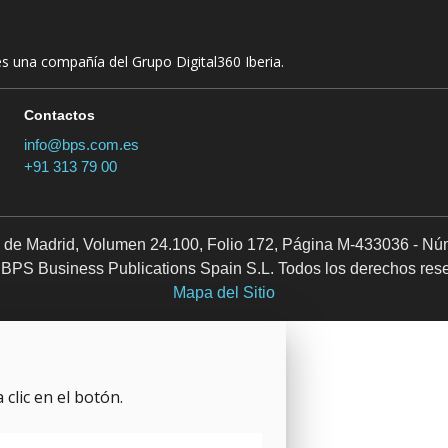
es una compañía del Grupo Digital360 Iberia.
Contactos
info@bps.com.es
+91 313 79 00
il de Madrid, Volumen 24.100, Folio 172, Página M-433036 - Nú
BPS Business Publications Spain S.L. Todos los derechos res
Mapa del Sitio
clic en el botón.