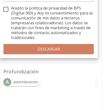
Acepto la política de privacidad de BPS
(Digital 360) y doy mi consentimiento para la
comunicación de mis datos a terceros
(empresa/as colaboradoras). Los datos se
tratarán con fines de marketing a través de
métodos de contacto automatizados y
tradicionales.
Profundización
A
automatización
A
Automatización industrial
C
Cadena de suministro inteligente