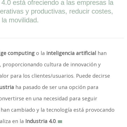
ria 4.0 está ofreciendo a las empresas la
rativas y productivas, reducir costes,
 la movilidad.
ge computing
o la
inteligencia artificial
han
, proporcionando cultura de innovación y
lor para los clientes/usuarios. Puede decirse
ustria
ha pasado de ser una opción para
onvertirse en una necesidad para seguir
 han cambiado y la tecnología está provocando
liza en la
Industria 4.0
.