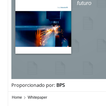
futuro
Proporcionado por:
BPS
Home
Whitepaper