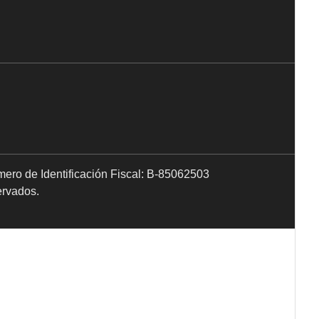
mero de Identificación Fiscal: B-85062503
ervados.