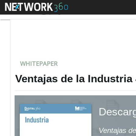
Menú
Ventajas de la Indust
WHITEPAPER
Ventajas de la Industria
Descarg
Ventajas de